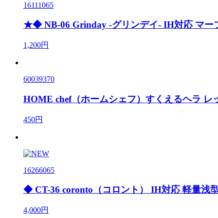
16111065
★◆ NB-06 Grinday -グリンデイ- IH対応 
1,200円
60039370
HOME chef（ホームシェフ）すくえるヘラ レ
450円
16266065
◆ CT-36 coronto（コロント） IH対応 軽量
4,000円