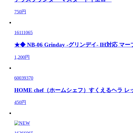
750円
16111065
★◆ NB-06 Grinday -グリンデイ- IH対応 
1,200円
60039370
HOME chef（ホームシェフ）すくえるヘラ レ
450円