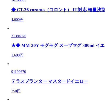
16266065
◆ CT-36 coronto（コロント） IH対応 軽量
4,000円
31384070
★◆ MM-30Y モグモグ スープマグ 300ml イ
1,600円
91199670
テラスプランター マスタードイエロー
750円