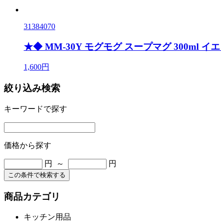
31384070
★◆ MM-30Y モグモグ スープマグ 300ml イ
1,600円
絞り込み検索
キーワードで探す
価格から探す
円 ～
円
この条件で検索する
商品カテゴリ
キッチン用品