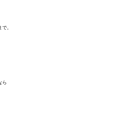
まで。
なら