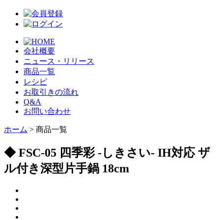
会社概要
ニュース・リリース
商品一覧
レシピ
お取引きの流れ
Q&A
お問い合わせ
ホーム
> 商品一覧
◆ FSC-05 四季彩 -しきさい- IH対応 ザ
ル付き深型片手鍋 18cm