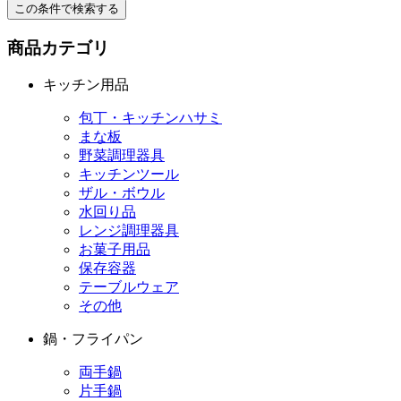
この条件で検索する
商品カテゴリ
キッチン用品
包丁・キッチンハサミ
まな板
野菜調理器具
キッチンツール
ザル・ボウル
水回り品
レンジ調理器具
お菓子用品
保存容器
テーブルウェア
その他
鍋・フライパン
両手鍋
片手鍋