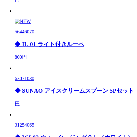
56446070
◆ IL-01 ライト付きルーペ
800円
63071080
◆ SUNAO アイスクリームスプーン 5Pセット
円
31254065