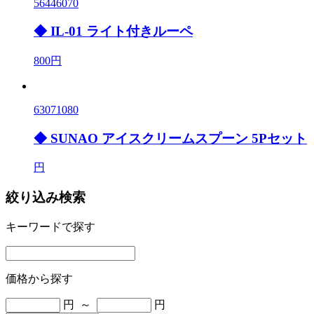
56446070
◆ IL-01 ライト付きルーペ
800円
63071080
◆ SUNAO アイスクリームスプーン 5Pセット
円
絞り込み検索
キーワードで探す
価格から探す
円 ～
円