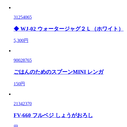
31254065
◆ WJ-02 ウォータージャグ２Ｌ（ホワイト）
5,300円
90028765
ごはんのためのスプーンMINI レンガ
150円
21342370
FV-660 フルベジ しょうがおろし
円