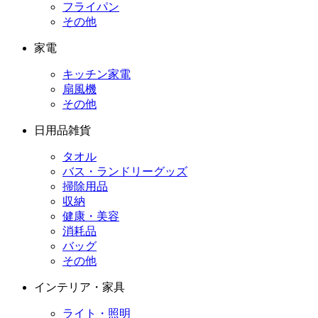
フライパン
その他
家電
キッチン家電
扇風機
その他
日用品雑貨
タオル
バス・ランドリーグッズ
掃除用品
収納
健康・美容
消耗品
バッグ
その他
インテリア・家具
ライト・照明