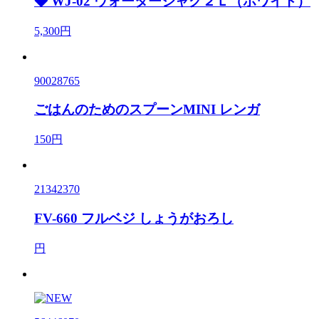
◆ WJ-02 ウォータージャグ２Ｌ（ホワイト）
5,300円
90028765
ごはんのためのスプーンMINI レンガ
150円
21342370
FV-660 フルベジ しょうがおろし
円