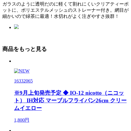
ガラスのように透明だのに軽くて割れにくいクリアティーポ
ットに、ポリエステルメッシュのストレーナー付き。網目が
細かいので緑茶に最適！水切れがよく注ぎやすさ抜群！
商品をもっと見る
16332065
※9月上旬発売予定 ◆ IO-12 nicotto（ニコッ
ト） IH対応 マーブルフライパン26cm クリー
ムイエロー
1,800円