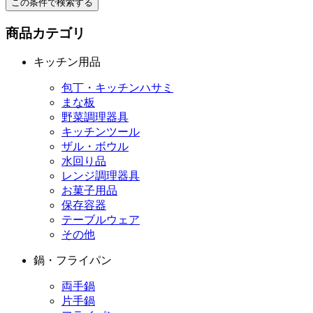
この条件で検索する
商品カテゴリ
キッチン用品
包丁・キッチンハサミ
まな板
野菜調理器具
キッチンツール
ザル・ボウル
水回り品
レンジ調理器具
お菓子用品
保存容器
テーブルウェア
その他
鍋・フライパン
両手鍋
片手鍋