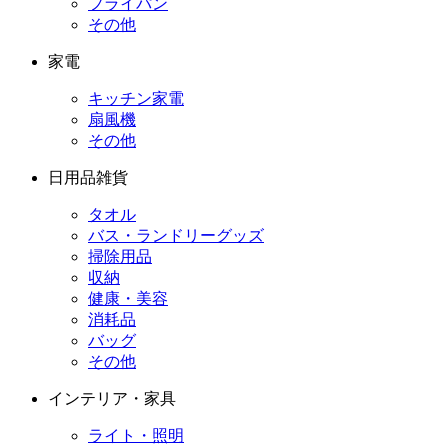
フライパン
その他
家電
キッチン家電
扇風機
その他
日用品雑貨
タオル
バス・ランドリーグッズ
掃除用品
収納
健康・美容
消耗品
バッグ
その他
インテリア・家具
ライト・照明