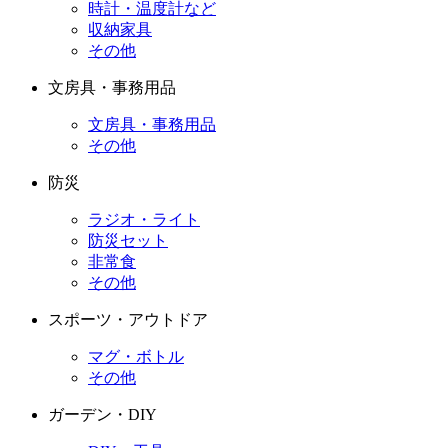
時計・温度計など
収納家具
その他
文房具・事務用品
文房具・事務用品
その他
防災
ラジオ・ライト
防災セット
非常食
その他
スポーツ・アウトドア
マグ・ボトル
その他
ガーデン・DIY