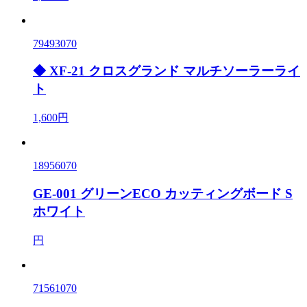
79493070
◆ XF-21 クロスグランド マルチソーラーライ
ト
1,600円
18956070
GE-001 グリーンECO カッティングボード S
ホワイト
円
71561070