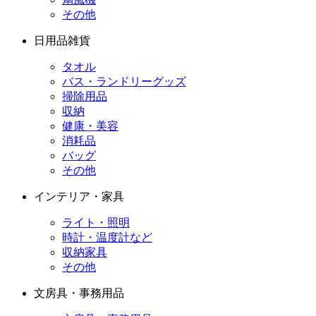
その他
日用品雑貨
タオル
バス・ランドリーグッズ
掃除用品
収納
健康・美容
消耗品
バッグ
その他
インテリア・家具
ライト・照明
時計・温度計など
収納家具
その他
文房具・事務用品