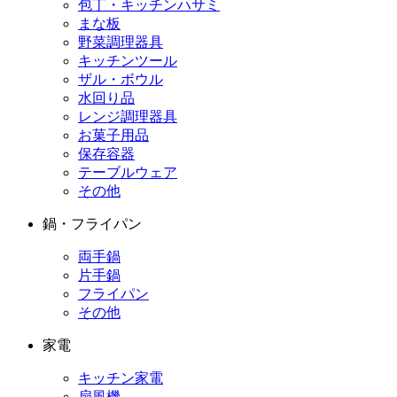
包丁・キッチンハサミ
まな板
野菜調理器具
キッチンツール
ザル・ボウル
水回り品
レンジ調理器具
お菓子用品
保存容器
テーブルウェア
その他
鍋・フライパン
両手鍋
片手鍋
フライパン
その他
家電
キッチン家電
扇風機