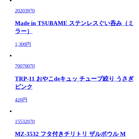
20203970
Made in TSUBAME ステンレスぐい呑み（ミ
ラー）
1,300円
70070070
TRP-11 おやこdeキュッ チューブ絞り うさぎ
ピンク
420円
15532070
MZ-3532 フタ付きチリトリ ザルボウル M