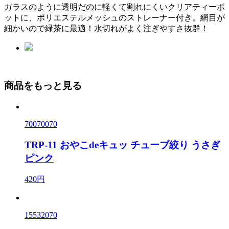
ガラスのように透明だのに軽くて割れにくいクリアティーポ
ットに、ポリエステルメッシュのストレーナー付き。網目が
細かいので緑茶に最適！水切れがよく注ぎやすさ抜群！
商品をもっと見る
70070070
TRP-11 おやこdeキュッ チューブ絞り うさぎ
ピンク
420円
15532070