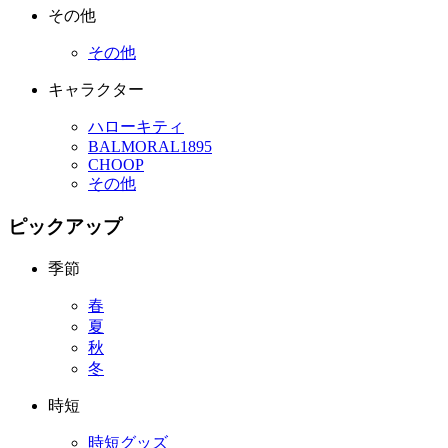
その他
その他
キャラクター
ハローキティ
BALMORAL1895
CHOOP
その他
ピックアップ
季節
春
夏
秋
冬
時短
時短グッズ