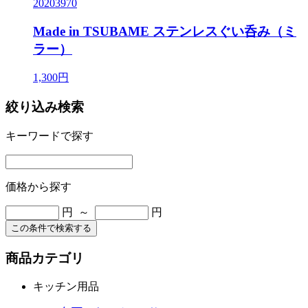
20203970
Made in TSUBAME ステンレスぐい呑み（ミ
ラー）
1,300円
絞り込み検索
キーワードで探す
価格から探す
円 ～
円
この条件で検索する
商品カテゴリ
キッチン用品