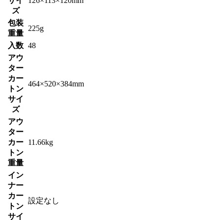
サイ
126×113×120mm
ズ
包装
225g
重量
入数
48
アウ
ター
カー
464×520×384mm
トン
サイ
ズ
アウ
ター
カー
11.66kg
トン
重量
イン
ナー
カー
設定なし
トン
サイ