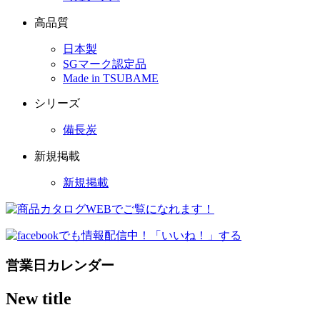
高品質
日本製
SGマーク認定品
Made in TSUBAME
シリーズ
備長炭
新規掲載
新規掲載
営業日カレンダー
New title