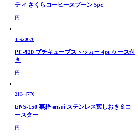
ティ さくらコーヒースプーン 5pc
円
45920070
PC-920 プチキューブストッカー 4pc ケース付
き
円
21044770
ENS-150 燕粋 ensui ステンレス葉しおき＆コ
ースター
円