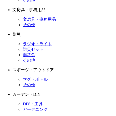
その他
文房具・事務用品
文房具・事務用品
その他
防災
ラジオ・ライト
防災セット
非常食
その他
スポーツ・アウトドア
マグ・ボトル
その他
ガーデン・DIY
DIY・工具
ガーデニング