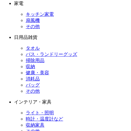
家電
キッチン家電
扇風機
その他
日用品雑貨
タオル
バス・ランドリーグッズ
掃除用品
収納
健康・美容
消耗品
バッグ
その他
インテリア・家具
ライト・照明
時計・温度計など
収納家具