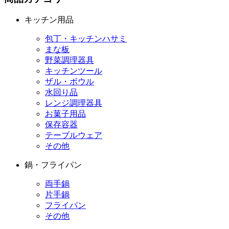
キッチン用品
包丁・キッチンハサミ
まな板
野菜調理器具
キッチンツール
ザル・ボウル
水回り品
レンジ調理器具
お菓子用品
保存容器
テーブルウェア
その他
鍋・フライパン
両手鍋
片手鍋
フライパン
その他