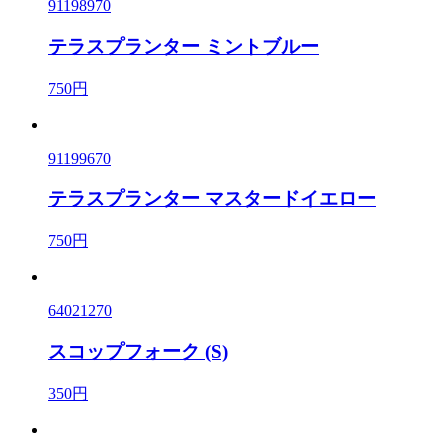
91198970
テラスプランター ミントブルー
750円
91199670
テラスプランター マスタードイエロー
750円
64021270
スコップフォーク (S)
350円