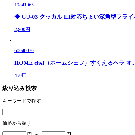
19841065
◆ CU-03 クッカル IH対応ちょい深角型フライパ
2,800円
60040970
HOME chef（ホームシェフ）すくえるヘラ オ
450円
絞り込み検索
キーワードで探す
価格から探す
円 ～
円