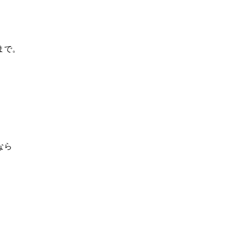
まで。
なら