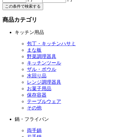
この条件で検索する
商品カテゴリ
キッチン用品
包丁・キッチンハサミ
まな板
野菜調理器具
キッチンツール
ザル・ボウル
水回り品
レンジ調理器具
お菓子用品
保存容器
テーブルウェア
その他
鍋・フライパン
両手鍋
片手鍋