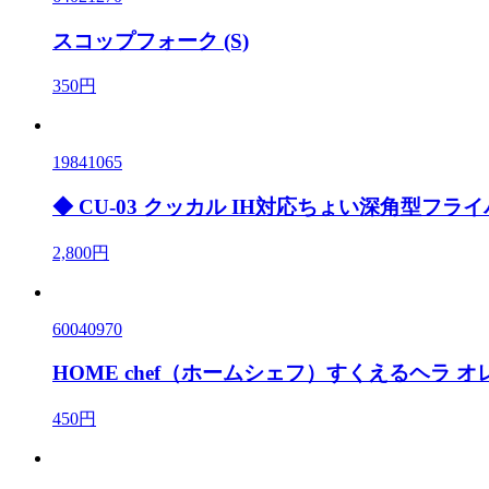
スコップフォーク (S)
350円
19841065
◆ CU-03 クッカル IH対応ちょい深角型フライパ
2,800円
60040970
HOME chef（ホームシェフ）すくえるヘラ オ
450円