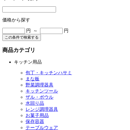
価格から探す
円 ～
円
この条件で検索する
商品カテゴリ
キッチン用品
包丁・キッチンハサミ
まな板
野菜調理器具
キッチンツール
ザル・ボウル
水回り品
レンジ調理器具
お菓子用品
保存容器
テーブルウェア