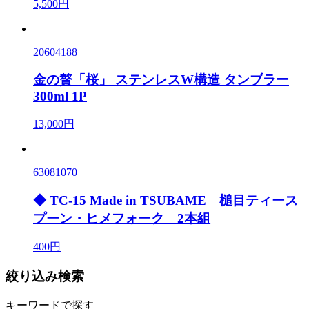
5,500円
20604188
金の贅「桜」 ステンレスW構造 タンブラー
300ml 1P
13,000円
63081070
◆ TC-15 Made in TSUBAME 槌目ティース
プーン・ヒメフォーク 2本組
400円
絞り込み検索
キーワードで探す