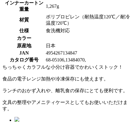
インナーカートン
1,267g
重量
ポリプロピレン（耐熱温度120℃／耐冷
材質
温度?20℃）
仕様
食洗機対応
カラー
原産地
日本
JAN
4954267134847
カタログ番号
68-05106,13484070,
ちっちゃくカラフルな小分け容器でかわいくストック！
食品の電子レンジ加熱や冷凍保存にも使えます。
ランチのおかず入れや、離乳食の保存にとても便利です。
文具の整理やアメニティケースとしてもお使いいただけま
す。