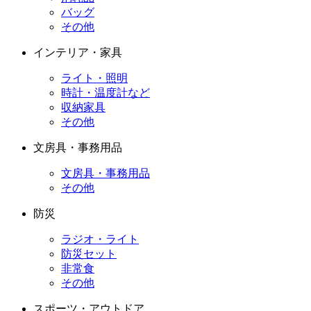
バッグ
その他
インテリア・家具
ライト・照明
時計・温度計など
収納家具
その他
文房具・事務用品
文房具・事務用品
その他
防災
ラジオ・ライト
防災セット
非常食
その他
スポーツ・アウトドア