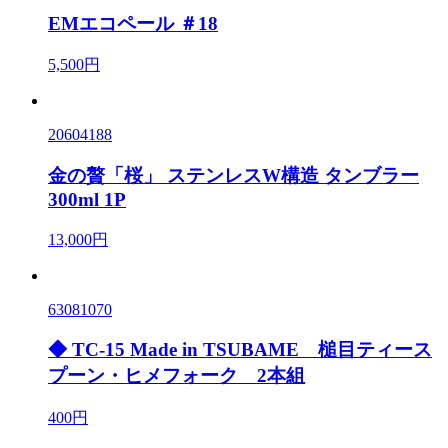
EMエコペール ＃18
5,500円
20604188
金の贅「桜」 ステンレスW構造 タンブラー
300ml 1P
13,000円
63081070
◆ TC-15 Made in TSUBAME 槌目ティース
プーン・ヒメフォーク 2本組
400円