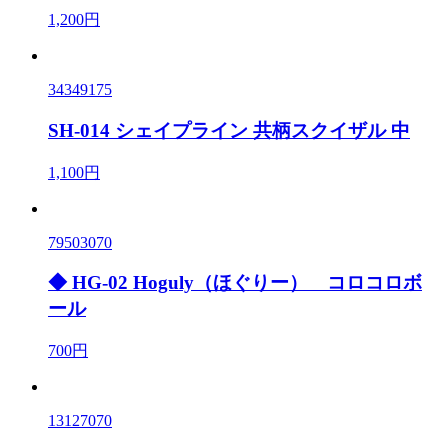
1,200円
34349175
SH-014 シェイプライン 共柄スクイザル 中
1,100円
79503070
◆ HG-02 Hoguly（ほぐりー） コロコロボ
ール
700円
13127070