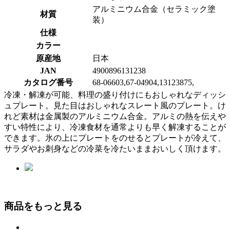
アルミニウム合金（セラミック塗
材質
装）
仕様
カラー
原産地
日本
JAN
4900896131238
カタログ番号
68-06603,67-04904,13123875,
冷凍・解凍が可能、料理の盛り付けにもおしゃれなディッシ
ュプレート。見た目はおしゃれなスレート風のプレート。け
れど素材は金属製のアルミニウム合金。アルミの熱を伝えや
すい特性により、冷凍食材を通常よりも早く解凍することが
できます。氷の上にプレートをのせるとプレートが冷えて、
サラダやお刺身などの冷菜を冷たいままおいしく頂けます。
商品をもっと見る