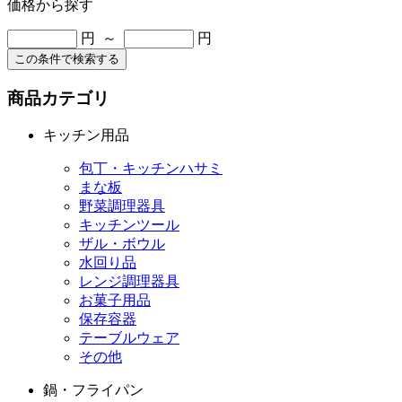
価格から探す
円 ～
円
この条件で検索する
商品カテゴリ
キッチン用品
包丁・キッチンハサミ
まな板
野菜調理器具
キッチンツール
ザル・ボウル
水回り品
レンジ調理器具
お菓子用品
保存容器
テーブルウェア
その他
鍋・フライパン