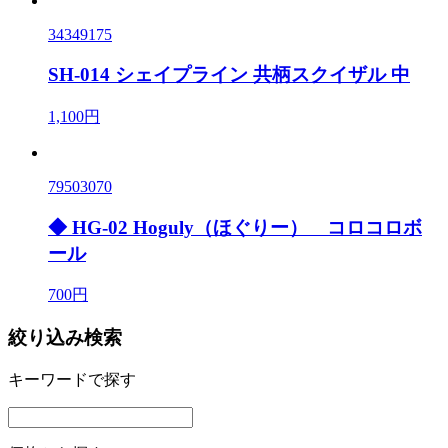
34349175
SH-014 シェイプライン 共柄スクイザル 中
1,100円
79503070
◆ HG-02 Hoguly（ほぐりー） コロコロボ
ール
700円
絞り込み検索
キーワードで探す