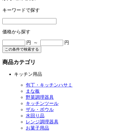
キーワードで探す
価格から探す
円 ～
円
この条件で検索する
商品カテゴリ
キッチン用品
包丁・キッチンハサミ
まな板
野菜調理器具
キッチンツール
ザル・ボウル
水回り品
レンジ調理器具
お菓子用品