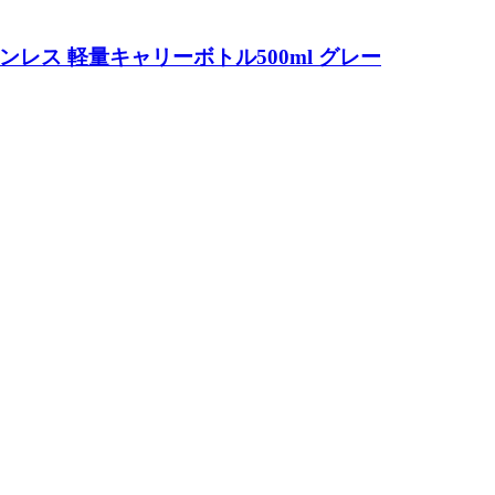
重ステンレス 軽量キャリーボトル500ml グレー