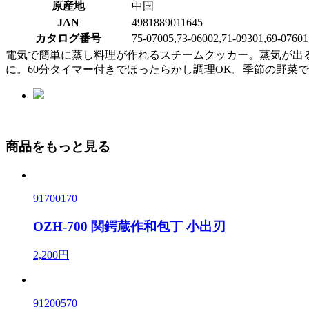
原産地
中国
JAN
4981889011645
カタログ番号
75-07005,73-06002,71-09301,69-07601
電気で簡単に蒸し料理が作れるスチームクッカー。蒸気が出
に。60分タイマー付きでほったらかし調理OK。季節の野菜
商品をもっと見る
91700170
OZH-700 関鍔蔵作和包丁 小出刃
2,200円
91200570