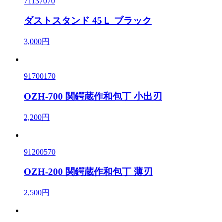
71137070
ダストスタンド 45Ｌ ブラック
3,000円
91700170
OZH-700 関鍔蔵作和包丁 小出刃
2,200円
91200570
OZH-200 関鍔蔵作和包丁 薄刃
2,500円