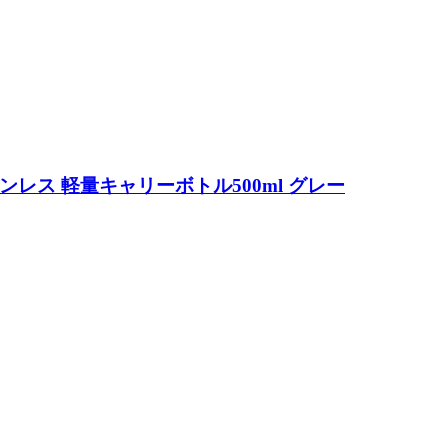
重ステンレス 軽量キャリーボトル500ml グレー