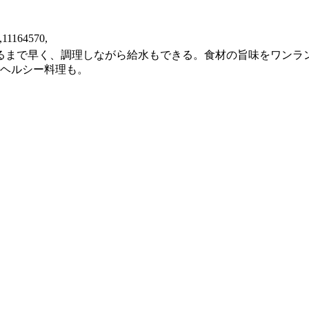
,11164570,
るまで早く、調理しながら給水もできる。食材の旨味をワンラ
でヘルシー料理も。