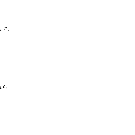
まで。
なら