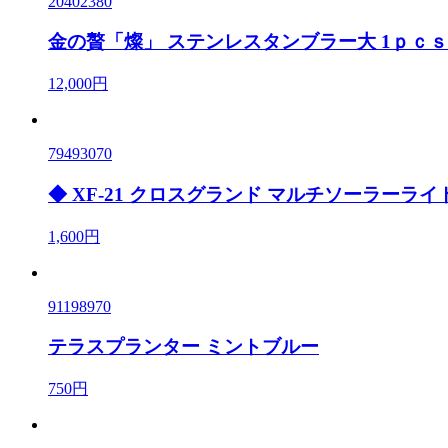
20402380
金の贅「燦」 ステンレスタンブラー大 1ｐｃｓ
12,000円
79493070
◆ XF-21 クロスグランド マルチソーラーライ
1,600円
91198970
テラスプランター ミントブルー
750円