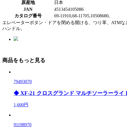
原産地
日本
JAN
4513454105086
カタログ番号
69-11910,68-11705,10508680,
エレベーターボタン・ドアを閉める開ける、つり革、ATMなど
ハンドル。
商品をもっと見る
79493070
◆ XF-21 クロスグランド マルチソーラーライ
1,600円
91198970