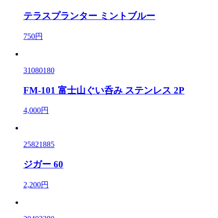
テラスプランター ミントブルー
750円
31080180
FM-101 富士山ぐい呑み ステンレス 2P
4,000円
25821885
ジガー 60
2,200円