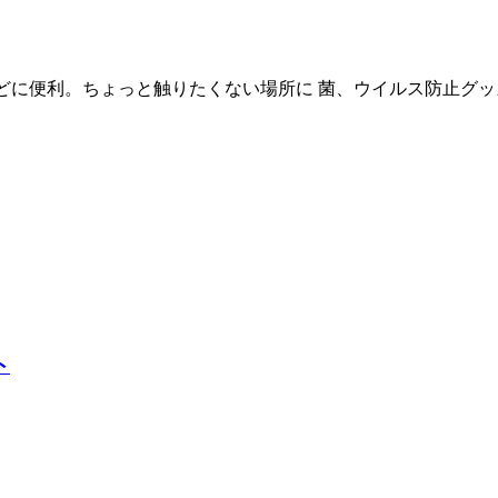
に便利。ちょっと触りたくない場所に 菌、ウイルス防止グッズ
ト