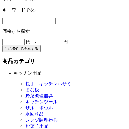
キーワードで探す
価格から探す
円 ～
円
この条件で検索する
商品カテゴリ
キッチン用品
包丁・キッチンハサミ
まな板
野菜調理器具
キッチンツール
ザル・ボウル
水回り品
レンジ調理器具
お菓子用品