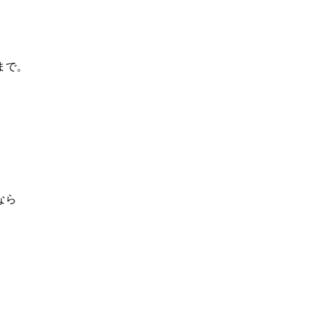
まで。
なら