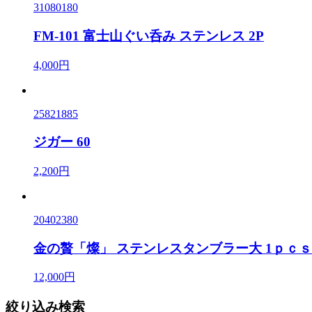
31080180
FM-101 富士山ぐい呑み ステンレス 2P
4,000円
25821885
ジガー 60
2,200円
20402380
金の贅「燦」 ステンレスタンブラー大 1ｐｃｓ
12,000円
絞り込み検索