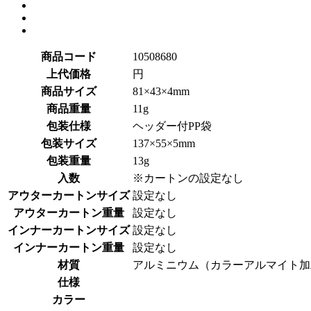
商品コード
10508680
上代価格
円
商品サイズ
81×43×4mm
商品重量
11g
包装仕様
ヘッダー付PP袋
包装サイズ
137×55×5mm
包装重量
13g
入数
※カートンの設定なし
アウターカートンサイズ
設定なし
アウターカートン重量
設定なし
インナーカートンサイズ
設定なし
インナーカートン重量
設定なし
材質
アルミニウム（カラーアルマイト加
仕様
カラー