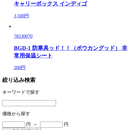
キャリーボックス インディゴ
3,500円
78330070
BGD-1 防寒具ッド！！（ボウカングッド） 非
常用保温シート
200円
絞り込み検索
キーワードで探す
価格から探す
円 ～
円