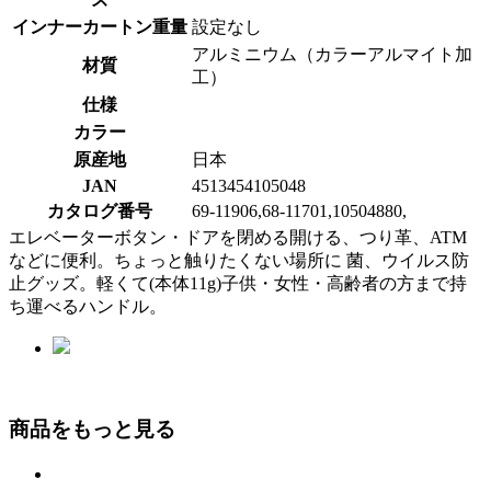
インナーカートン重量
設定なし
アルミニウム（カラーアルマイト加
材質
工）
仕様
カラー
原産地
日本
JAN
4513454105048
カタログ番号
69-11906,68-11701,10504880,
エレベーターボタン・ドアを閉める開ける、つり革、ATM
などに便利。ちょっと触りたくない場所に 菌、ウイルス防
止グッズ。軽くて(本体11g)子供・女性・高齢者の方まで持
ち運べるハンドル。
商品をもっと見る