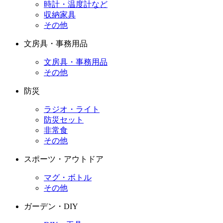
時計・温度計など
収納家具
その他
文房具・事務用品
文房具・事務用品
その他
防災
ラジオ・ライト
防災セット
非常食
その他
スポーツ・アウトドア
マグ・ボトル
その他
ガーデン・DIY