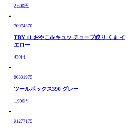
2,600円
70074870
TBY-11 おやこdeキュッ チューブ絞り くま イ
エロー
420円
80831975
ツールボックス390 グレー
1,900円
91277175