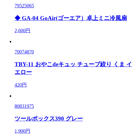
79525065
◆ GA-04 GoAir(ゴーエア）卓上ミニ冷風扇
2,600円
70074870
TBY-11 おやこdeキュッ チューブ絞り くま イ
エロー
420円
80831975
ツールボックス390 グレー
1,900円