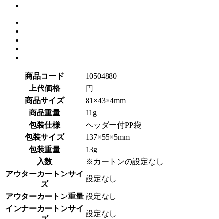
商品コード
10504880
上代価格
円
商品サイズ
81×43×4mm
商品重量
11g
包装仕様
ヘッダー付PP袋
包装サイズ
137×55×5mm
包装重量
13g
入数
※カートンの設定なし
アウターカートンサイ
設定なし
ズ
アウターカートン重量
設定なし
インナーカートンサイ
設定なし
ズ