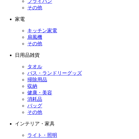
フライパン
その他
家電
キッチン家電
扇風機
その他
日用品雑貨
タオル
バス・ランドリーグッズ
掃除用品
収納
健康・美容
消耗品
バッグ
その他
インテリア・家具
ライト・照明