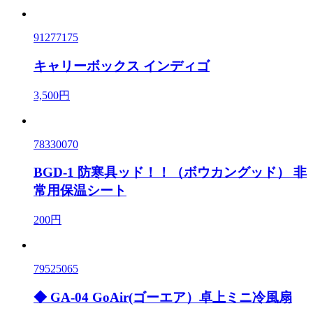
91277175
キャリーボックス インディゴ
3,500円
78330070
BGD-1 防寒具ッド！！（ボウカングッド） 非
常用保温シート
200円
79525065
◆ GA-04 GoAir(ゴーエア）卓上ミニ冷風扇