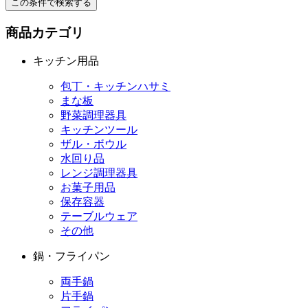
この条件で検索する
商品カテゴリ
キッチン用品
包丁・キッチンハサミ
まな板
野菜調理器具
キッチンツール
ザル・ボウル
水回り品
レンジ調理器具
お菓子用品
保存容器
テーブルウェア
その他
鍋・フライパン
両手鍋
片手鍋