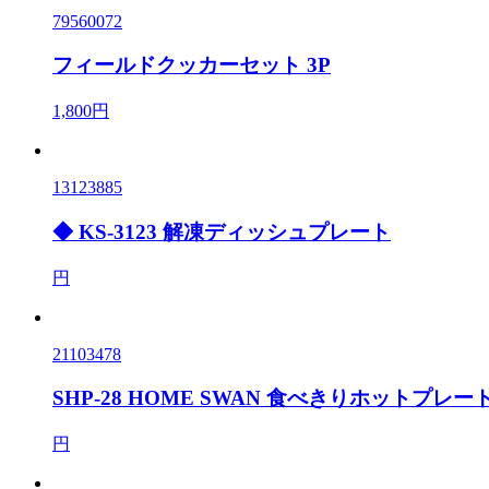
79560072
フィールドクッカーセット 3P
1,800円
13123885
◆ KS-3123 解凍ディッシュプレート
円
21103478
SHP-28 HOME SWAN 食べきりホットプレート 
円