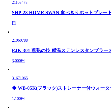
21103478
SHP-28 HOME SWAN 食べきりホットプレート 
円
21060788
EJK-301 燕熟の技 感温ステンレスタンブラー 3
3,000円
31671065
◆ WB-05K(ブラック)ストレーナー付ウォーター
1,100円