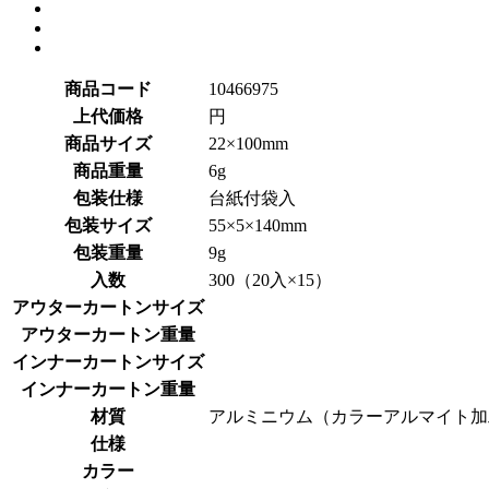
商品コード
10466975
上代価格
円
商品サイズ
22×100mm
商品重量
6g
包装仕様
台紙付袋入
包装サイズ
55×5×140mm
包装重量
9g
入数
300（20入×15）
アウターカートンサイズ
アウターカートン重量
インナーカートンサイズ
インナーカートン重量
材質
アルミニウム（カラーアルマイト加
仕様
カラー