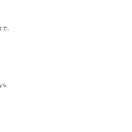
まで。
なら