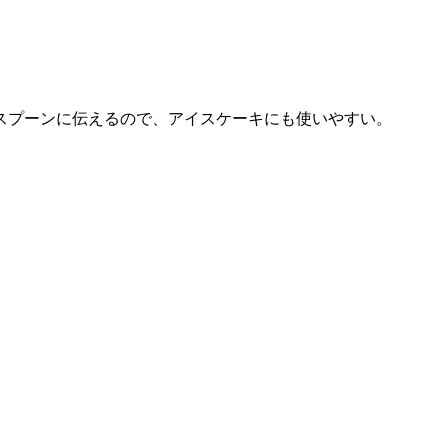
スプーンに伝えるので、アイスケーキにも使いやすい。