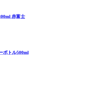
00ml 赤富士
ボトル500ml