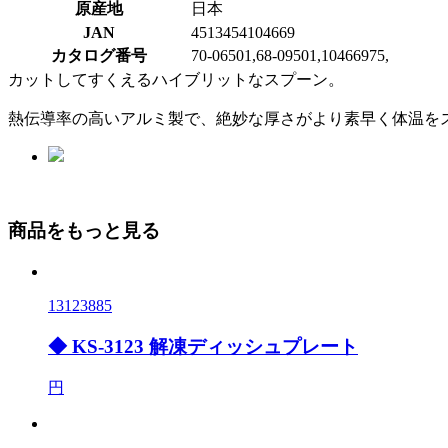
原産地
日本
JAN
4513454104669
カタログ番号
70-06501,68-09501,10466975,
カットしてすくえるハイブリットなスプーン。
熱伝導率の高いアルミ製で、絶妙な厚さがより素早く体温を
商品をもっと見る
13123885
◆ KS-3123 解凍ディッシュプレート
円