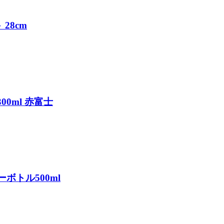
28cm
00ml 赤富士
ボトル500ml