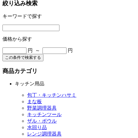
絞り込み検索
キーワードで探す
価格から探す
円 ～
円
この条件で検索する
商品カテゴリ
キッチン用品
包丁・キッチンハサミ
まな板
野菜調理器具
キッチンツール
ザル・ボウル
水回り品
レンジ調理器具