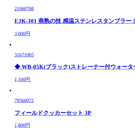
21060788
EJK-301 燕熟の技 感温ステンレスタンブラー 3
3,000円
31671065
◆ WB-05K(ブラック)ストレーナー付ウォーター
1,100円
79560072
フィールドクッカーセット 3P
1,800円