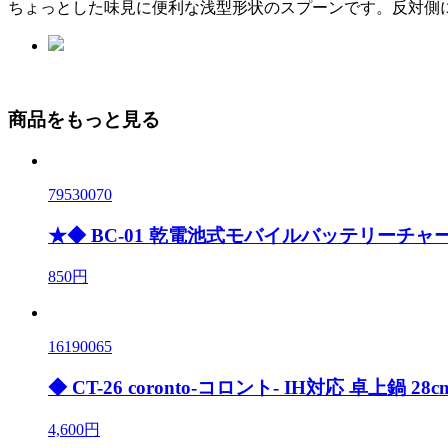
ちょっとした味見に便利な浅型形状のスプーンです。反対側
商品をもっと見る
79530070
★◆ BC-01 乾電池式モバイルバッテリーチャ
850円
16190065
◆ CT-26 coronto-コロント- IH対応 卓上鍋 28
4,600円