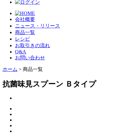
会社概要
ニュース・リリース
商品一覧
レシピ
お取引きの流れ
Q&A
お問い合わせ
ホーム
> 商品一覧
抗菌味見スプーン Ｂタイプ