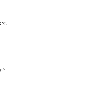
まで。
なら