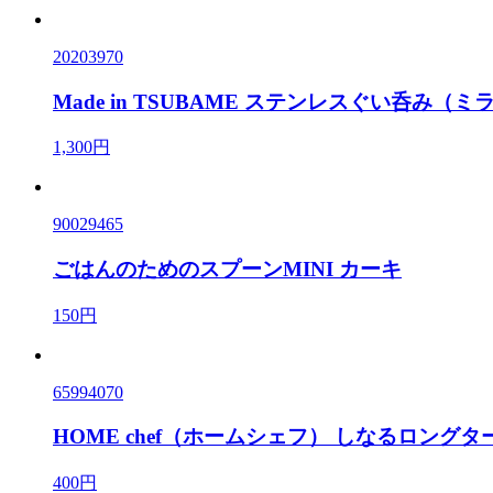
20203970
Made in TSUBAME ステンレスぐい呑み（ミ
1,300円
90029465
ごはんのためのスプーンMINI カーキ
150円
65994070
HOME chef（ホームシェフ） しなるロングタ
400円