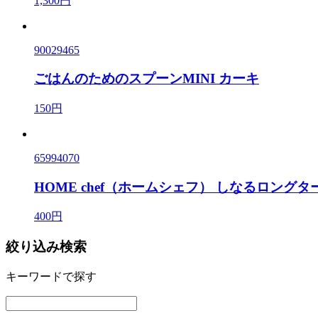
1,300円
90029465
ごはんのためのスプーンMINI カーキ
150円
65994070
HOME chef（ホームシェフ） しなるロングタ
400円
絞り込み検索
キーワードで探す