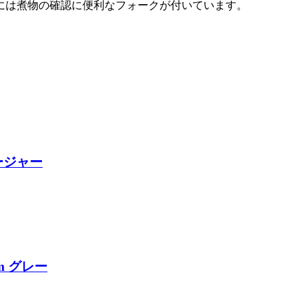
には煮物の確認に便利なフォークが付いています。
ージャー
cm グレー