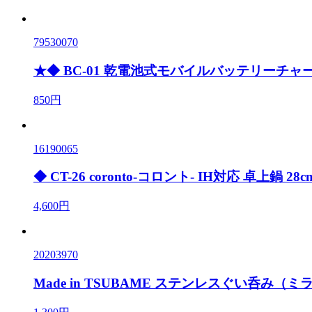
79530070
★◆ BC-01 乾電池式モバイルバッテリーチャ
850円
16190065
◆ CT-26 coronto-コロント- IH対応 卓上鍋 28
4,600円
20203970
Made in TSUBAME ステンレスぐい呑み（ミ