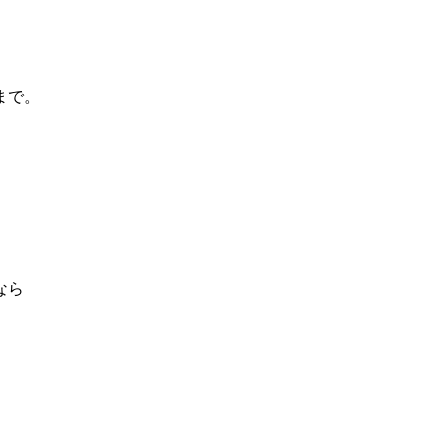
まで。
なら