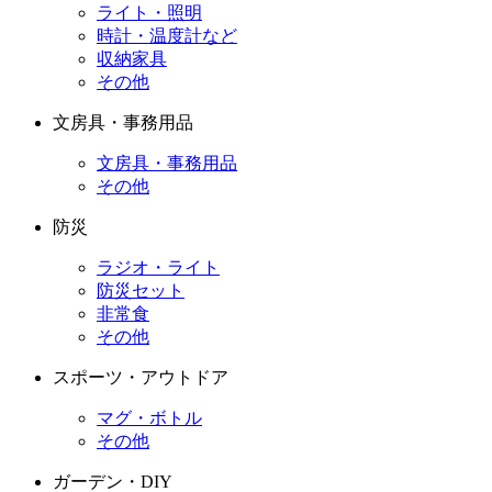
ライト・照明
時計・温度計など
収納家具
その他
文房具・事務用品
文房具・事務用品
その他
防災
ラジオ・ライト
防災セット
非常食
その他
スポーツ・アウトドア
マグ・ボトル
その他
ガーデン・DIY