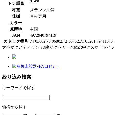
8.5kg
トン重量
材質
ステンレス鋼
仕様
直火専用
カラー
原産地
中国
JAN
4972940794119
カタログ番号
74-03002,73-06802,72-00702,71-03201,79411070,
大小マグとディッシュ2枚がクッカー本体の中にスマートイ
絞り込み検索
キーワードで探す
価格から探す