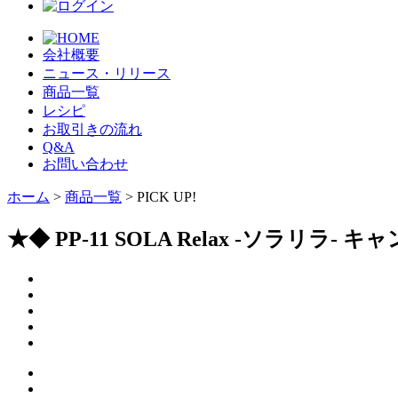
会社概要
ニュース・リリース
商品一覧
レシピ
お取引きの流れ
Q&A
お問い合わせ
ホーム
>
商品一覧
> PICK UP!
★◆ PP-11 SOLA Relax -ソラリラ