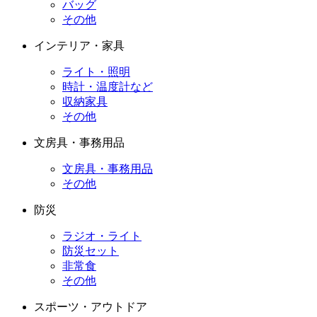
バッグ
その他
インテリア・家具
ライト・照明
時計・温度計など
収納家具
その他
文房具・事務用品
文房具・事務用品
その他
防災
ラジオ・ライト
防災セット
非常食
その他
スポーツ・アウトドア