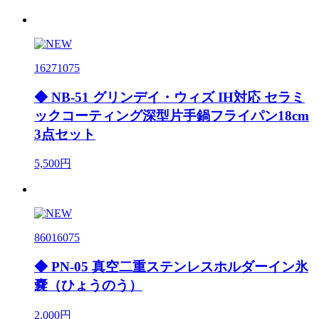
16271075
◆ NB-51 グリンデイ・ウィズ IH対応 セラミ
ックコーティング深型片手鍋フライパン18cm
3点セット
5,500円
86016075
◆ PN-05 真空二重ステンレスホルダーイン氷
嚢（ひょうのう）
2,000円