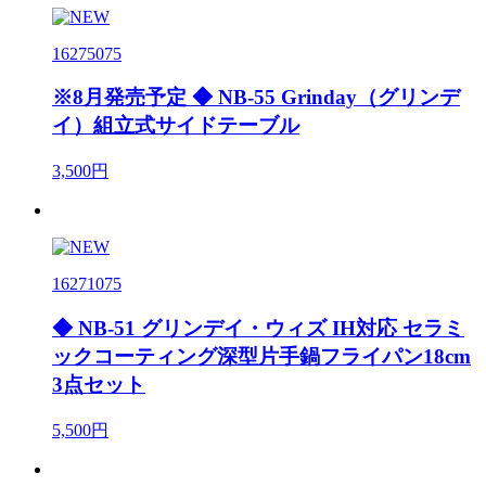
16275075
※8月発売予定 ◆ NB-55 Grinday（グリンデ
イ）組立式サイドテーブル
3,500円
16271075
◆ NB-51 グリンデイ・ウィズ IH対応 セラミ
ックコーティング深型片手鍋フライパン18cm
3点セット
5,500円