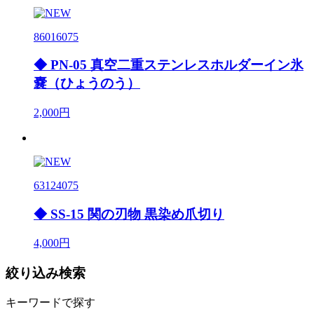
86016075
◆ PN-05 真空二重ステンレスホルダーイン氷
嚢（ひょうのう）
2,000円
63124075
◆ SS-15 関の刃物 黒染め爪切り
4,000円
絞り込み検索
キーワードで探す