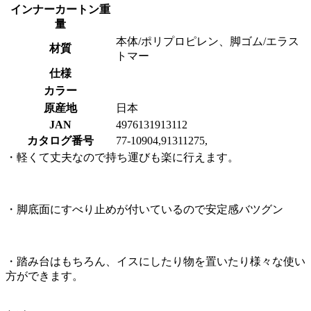
インナーカートン重
量
本体/ポリプロピレン、脚ゴム/エラス
材質
トマー
仕様
カラー
原産地
日本
JAN
4976131913112
カタログ番号
77-10904,91311275,
・軽くて丈夫なので持ち運びも楽に行えます。
・脚底面にすべり止めが付いているので安定感バツグン
・踏み台はもちろん、イスにしたり物を置いたり様々な使い
方ができます。