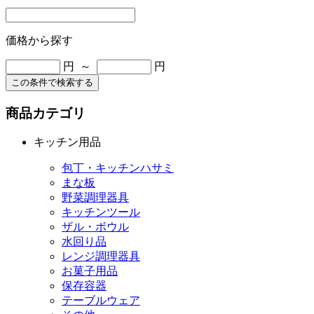
価格から探す
円 ～
円
この条件で検索する
商品カテゴリ
キッチン用品
包丁・キッチンハサミ
まな板
野菜調理器具
キッチンツール
ザル・ボウル
水回り品
レンジ調理器具
お菓子用品
保存容器
テーブルウェア