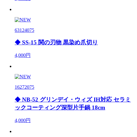
63124075
◆ SS-15 関の刃物 黒染め爪切り
4,000円
16272075
◆ NB-52 グリンデイ・ウィズ IH対応 セラミ
ックコーティング深型片手鍋 18cm
4,000円