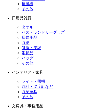
扇風機
その他
日用品雑貨
タオル
バス・ランドリーグッズ
掃除用品
収納
健康・美容
消耗品
バッグ
その他
インテリア・家具
ライト・照明
時計・温度計など
収納家具
その他
文房具・事務用品