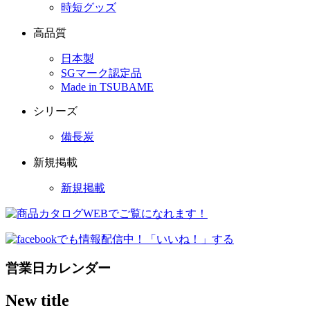
時短グッズ
高品質
日本製
SGマーク認定品
Made in TSUBAME
シリーズ
備長炭
新規掲載
新規掲載
営業日カレンダー
New title