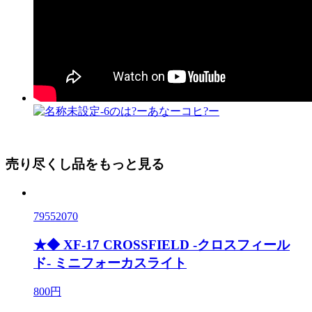
売り尽くし品をもっと見る
79552070
★◆ XF-17 CROSSFIELD -クロスフィール
ド- ミニフォーカスライト
800円