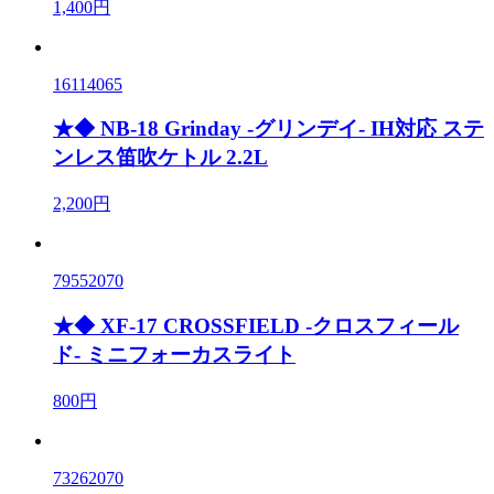
1,400円
16114065
★◆ NB-18 Grinday -グリンデイ- IH対応 ステ
ンレス笛吹ケトル 2.2L
2,200円
79552070
★◆ XF-17 CROSSFIELD -クロスフィール
ド- ミニフォーカスライト
800円
73262070