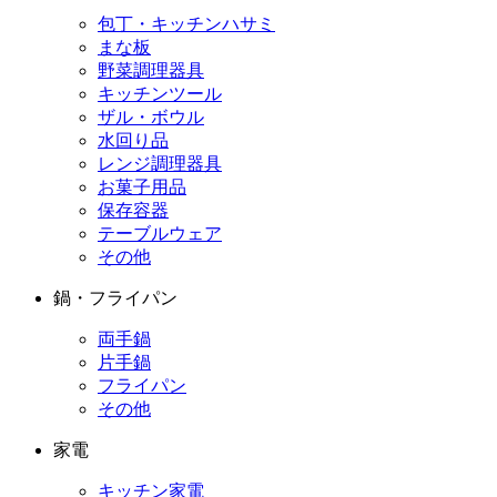
包丁・キッチンハサミ
まな板
野菜調理器具
キッチンツール
ザル・ボウル
水回り品
レンジ調理器具
お菓子用品
保存容器
テーブルウェア
その他
鍋・フライパン
両手鍋
片手鍋
フライパン
その他
家電
キッチン家電