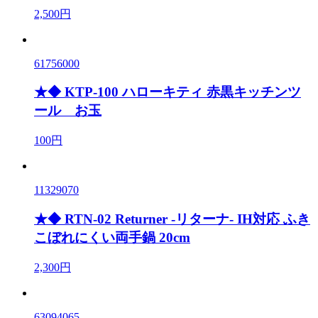
2,500円
61756000
★◆ KTP-100 ハローキティ 赤黒キッチンツ
ール お玉
100円
11329070
★◆ RTN-02 Returner -リターナ- IH対応 ふき
こぼれにくい両手鍋 20cm
2,300円
63094065