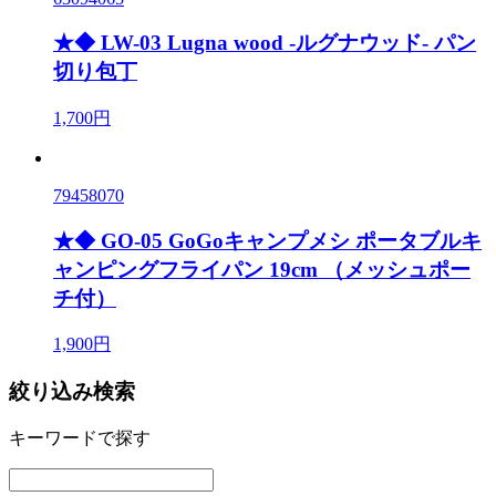
★◆ LW-03 Lugna wood -ルグナウッド- パン
切り包丁
1,700円
79458070
★◆ GO-05 GoGoキャンプメシ ポータブルキ
ャンピングフライパン 19cm （メッシュポー
チ付）
1,900円
絞り込み検索
キーワードで探す