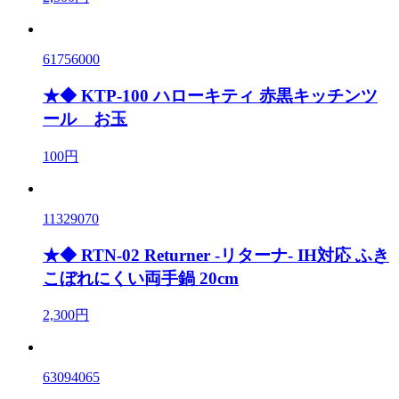
61756000
★◆ KTP-100 ハローキティ 赤黒キッチンツ
ール お玉
100円
11329070
★◆ RTN-02 Returner -リターナ- IH対応 ふき
こぼれにくい両手鍋 20cm
2,300円
63094065