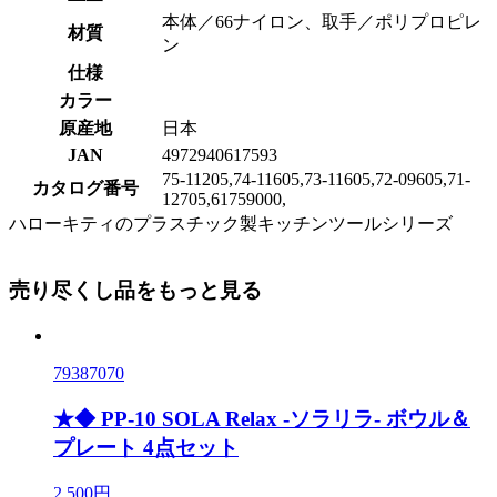
本体／66ナイロン、取手／ポリプロピレ
材質
ン
仕様
カラー
原産地
日本
JAN
4972940617593
75-11205,74-11605,73-11605,72-09605,71-
カタログ番号
12705,61759000,
ハローキティのプラスチック製キッチンツールシリーズ
売り尽くし品をもっと見る
79387070
★◆ PP-10 SOLA Relax -ソラリラ- ボウル＆
プレート 4点セット
2,500円