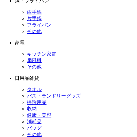
鍋・フライパン
両手鍋
片手鍋
フライパン
その他
家電
キッチン家電
扇風機
その他
日用品雑貨
タオル
バス・ランドリーグッズ
掃除用品
収納
健康・美容
消耗品
バッグ
その他