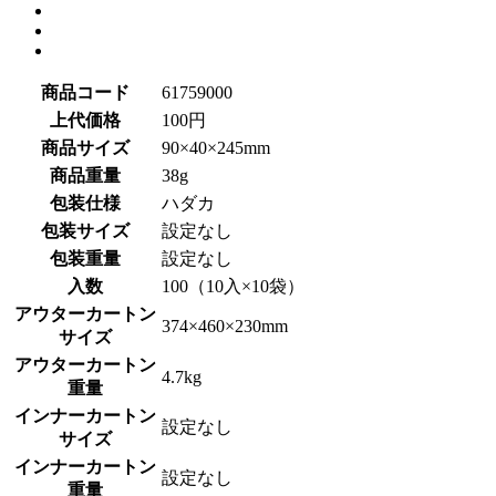
商品コード
61759000
上代価格
100円
商品サイズ
90×40×245mm
商品重量
38g
包装仕様
ハダカ
包装サイズ
設定なし
包装重量
設定なし
入数
100（10入×10袋）
アウターカートン
374×460×230mm
サイズ
アウターカートン
4.7kg
重量
インナーカートン
設定なし
サイズ
インナーカートン
設定なし
重量