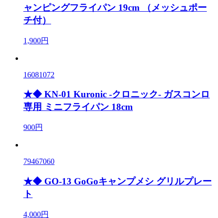
ャンピングフライパン 19cm （メッシュポー
チ付）
1,900円
16081072
★◆ KN-01 Kuronic -クロニック- ガスコンロ
専用 ミニフライパン 18cm
900円
79467060
★◆ GO-13 GoGoキャンプメシ グリルプレー
ト
4,000円