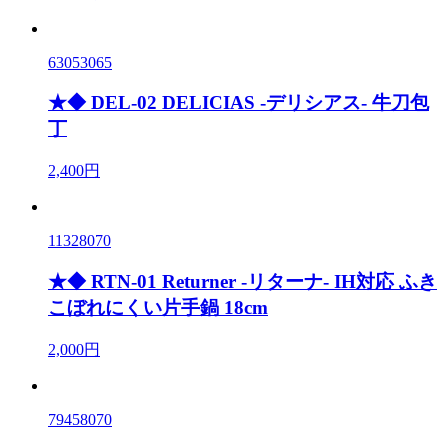
63053065
★◆ DEL-02 DELICIAS -デリシアス- 牛刀包
丁
2,400円
11328070
★◆ RTN-01 Returner -リターナ- IH対応 ふき
こぼれにくい片手鍋 18cm
2,000円
79458070