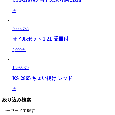
円
50002785
オイルポット 1.2L 受皿付
2,000円
12865070
KS-2865 ちょい揚げ レッド
円
絞り込み検索
キーワードで探す