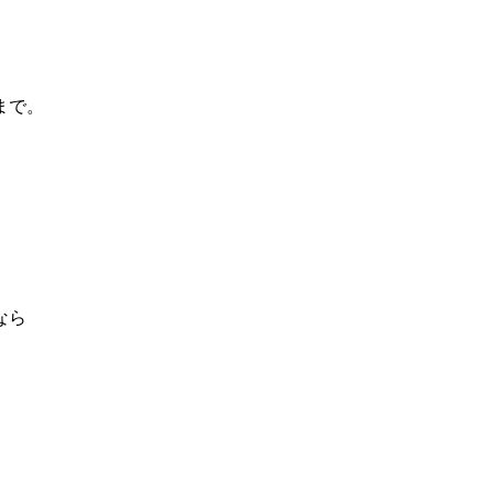
まで。
なら