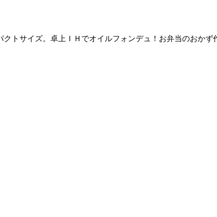
パクトサイズ。卓上ＩＨでオイルフォンデュ！お弁当のおかず