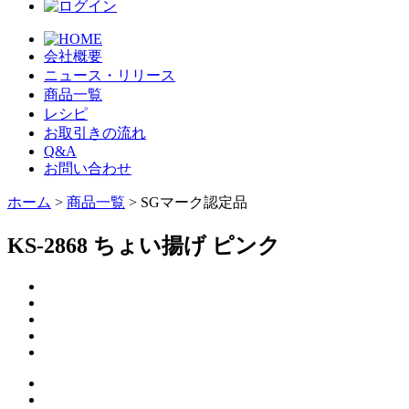
会社概要
ニュース・リリース
商品一覧
レシピ
お取引きの流れ
Q&A
お問い合わせ
ホーム
>
商品一覧
> SGマーク認定品
KS-2868 ちょい揚げ ピンク