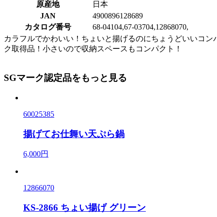
原産地
日本
JAN
4900896128689
カタログ番号
68-04104,67-03704,12868070,
カラフルでかわいい！ちょいと揚げるのにちょうどいいコン
ク取得品！小さいので収納スペースもコンパクト！
SGマーク認定品をもっと見る
60025385
揚げてお仕舞い天ぷら鍋
6,000円
12866070
KS-2866 ちょい揚げ グリーン