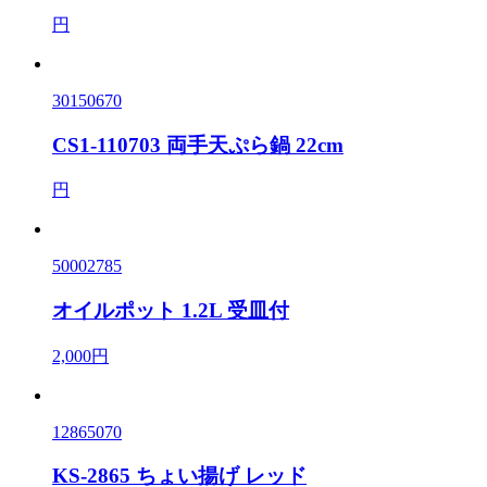
円
30150670
CS1-110703 両手天ぷら鍋 22cm
円
50002785
オイルポット 1.2L 受皿付
2,000円
12865070
KS-2865 ちょい揚げ レッド