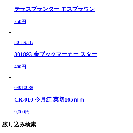
テラスプランター モスブラウン
750円
80189385
801893 金ブックマーカー スター
400円
64010088
CR-010 令月紅 菜切165ｍｍ
9,000円
絞り込み検索