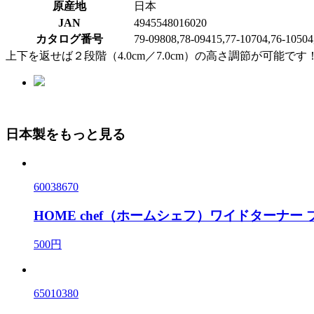
原産地
日本
JAN
4945548016020
カタログ番号
79-09808,78-09415,77-10704,76-10504
上下を返せば２段階（4.0cm／7.0cm）の高さ調節が可
日本製をもっと見る
60038670
HOME chef（ホームシェフ）ワイドターナー
500円
65010380