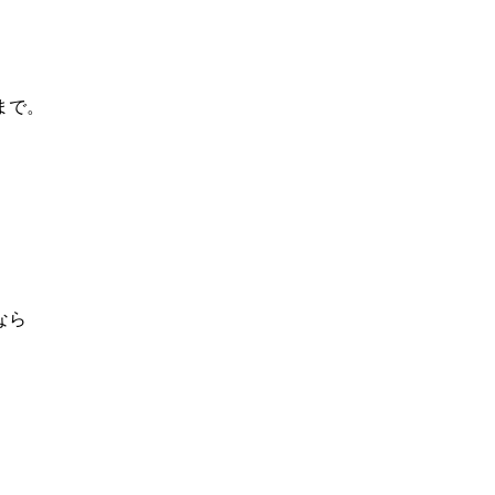
まで。
なら