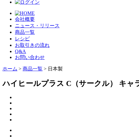
会社概要
ニュース・リリース
商品一覧
レシピ
お取引きの流れ
Q&A
お問い合わせ
ホーム
>
商品一覧
> 日本製
ハイヒールプラス C（サークル） キャ