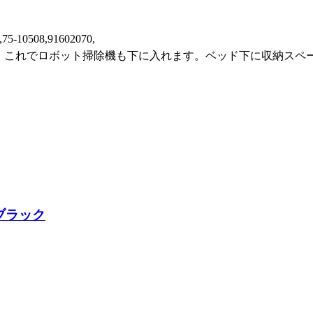
,75-10508,91602070,
能です！これでロボット掃除機も下に入れます。ベッド下に収納スペ
 ブラック