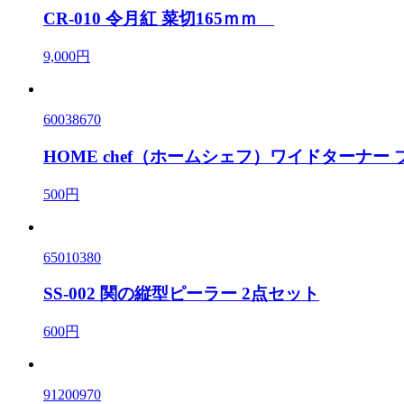
CR-010 令月紅 菜切165ｍｍ
9,000円
60038670
HOME chef（ホームシェフ）ワイドターナー
500円
65010380
SS-002 関の縦型ピーラー 2点セット
600円
91200970