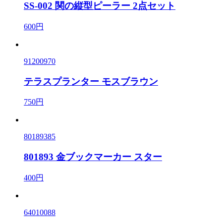
SS-002 関の縦型ピーラー 2点セット
600円
91200970
テラスプランター モスブラウン
750円
80189385
801893 金ブックマーカー スター
400円
64010088