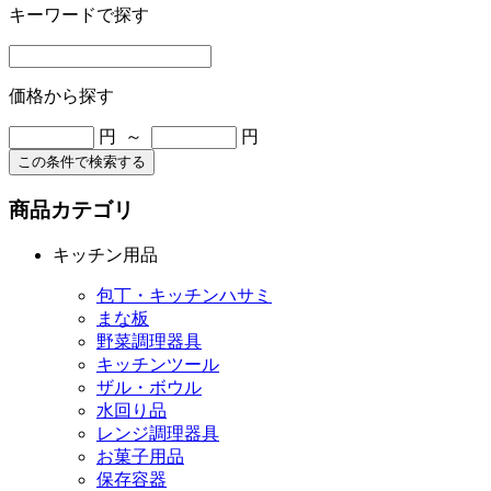
キーワードで探す
価格から探す
円 ～
円
この条件で検索する
商品カテゴリ
キッチン用品
包丁・キッチンハサミ
まな板
野菜調理器具
キッチンツール
ザル・ボウル
水回り品
レンジ調理器具
お菓子用品
保存容器