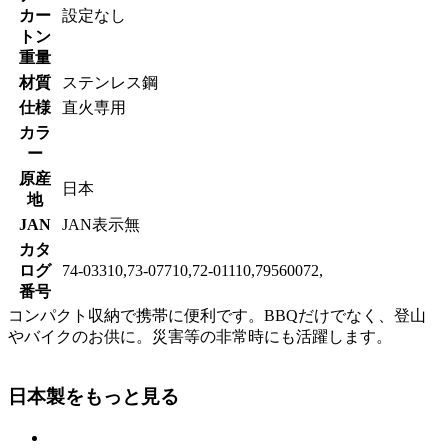
カー
設定なし
トン
重量
材質
ステンレス鋼
仕様
直火専用
カラ
ー
原産
日本
地
JAN
JAN表示無
カタ
ログ
74-03310,73-07710,72-01110,79560072,
番号
コンパクト収納で携帯に便利です。BBQだけでなく、登山
やバイクのお供に。災害等の非常時にも活躍します。
日本製をもっと見る