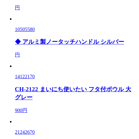
円
10505580
◆ アルミ製ノータッチハンドル シルバー
円
14122170
CH-2122 まいにち使いたい フタ付ボウル 大
グレー
900円
21242670