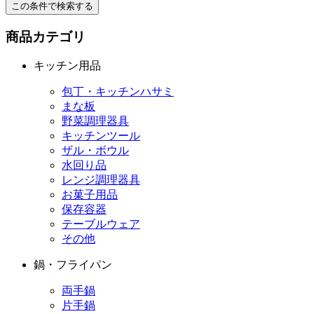
この条件で検索する
商品カテゴリ
キッチン用品
包丁・キッチンハサミ
まな板
野菜調理器具
キッチンツール
ザル・ボウル
水回り品
レンジ調理器具
お菓子用品
保存容器
テーブルウェア
その他
鍋・フライパン
両手鍋
片手鍋