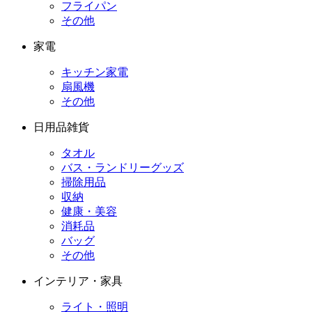
フライパン
その他
家電
キッチン家電
扇風機
その他
日用品雑貨
タオル
バス・ランドリーグッズ
掃除用品
収納
健康・美容
消耗品
バッグ
その他
インテリア・家具
ライト・照明