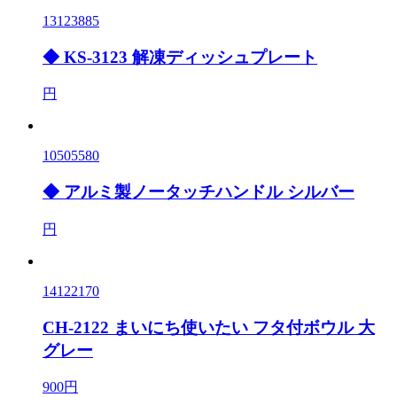
13123885
◆ KS-3123 解凍ディッシュプレート
円
10505580
◆ アルミ製ノータッチハンドル シルバー
円
14122170
CH-2122 まいにち使いたい フタ付ボウル 大
グレー
900円