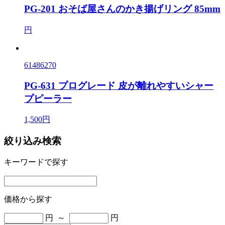
PG-201 おそば屋さんのかき揚げリング 85mm
円
61486270
PG-631 プログレード 皮が離れやすいシャー
プピーラー
1,500円
絞り込み検索
キーワードで探す
価格から探す
円 ～
円