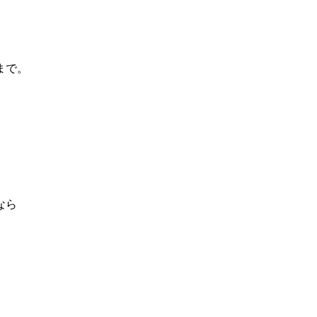
まで。
なら