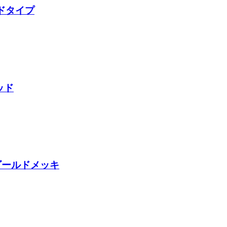
イドタイプ
ッド
クゴールドメッキ