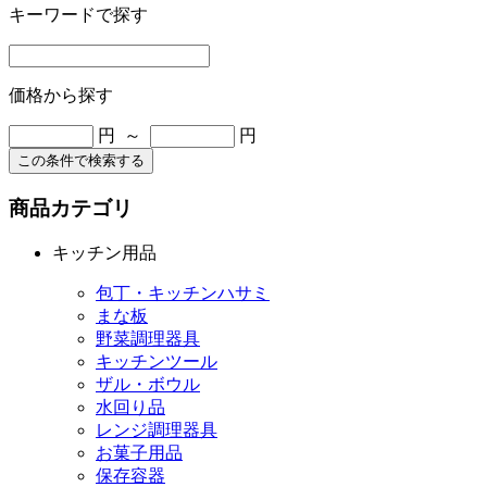
キーワードで探す
価格から探す
円 ～
円
この条件で検索する
商品カテゴリ
キッチン用品
包丁・キッチンハサミ
まな板
野菜調理器具
キッチンツール
ザル・ボウル
水回り品
レンジ調理器具
お菓子用品
保存容器