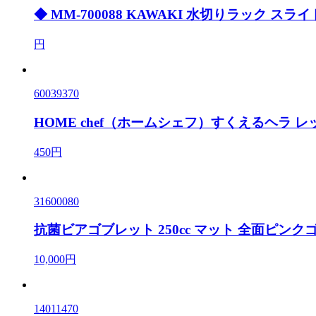
◆ MM-700088 KAWAKI 水切りラック スラ
円
60039370
HOME chef（ホームシェフ）すくえるヘラ レ
450円
31600080
抗菌ビアゴブレット 250cc マット 全面ピン
10,000円
14011470