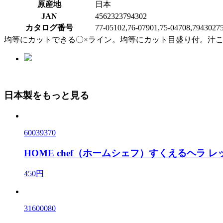
原産地
日本
JAN
4562323794302
カタログ番号
77-05102,76-07901,75-04708,79430275
均等にカットできる〇×ライン。均等にカット目盛り付。汁
日本製をもっと見る
60039370
HOME chef（ホームシェフ）すくえるヘラ レ
450円
31600080