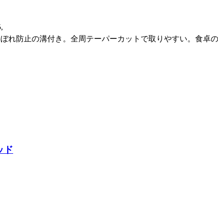
,
こぼれ防止の溝付き。全周テーパーカットで取りやすい。食卓
ッド