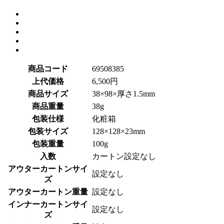
商品コード
69508385
上代価格
6,500円
商品サイズ
38×98×厚さ1.5mm
商品重量
38g
包装仕様
化粧箱
包装サイズ
128×128×23mm
包装重量
100g
入数
カートン設定なし
アウターカートンサイ
設定なし
ズ
アウターカートン重量
設定なし
インナーカートンサイ
設定なし
ズ