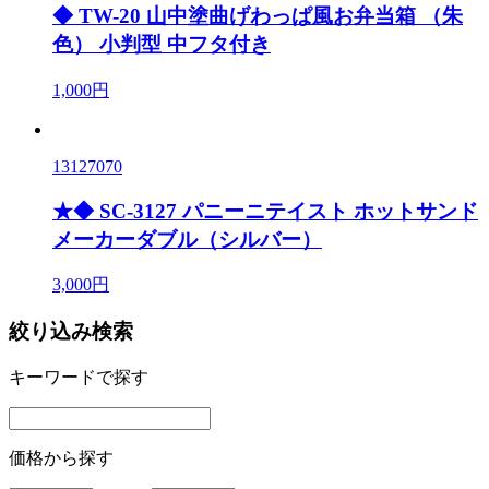
◆ TW-20 山中塗曲げわっぱ風お弁当箱 （朱
色） 小判型 中フタ付き
1,000円
13127070
★◆ SC-3127 パニーニテイスト ホットサンド
メーカーダブル（シルバー）
3,000円
絞り込み検索
キーワードで探す
価格から探す