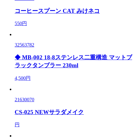
コーヒースプーン CAT みけネコ
550円
32563782
◆ MB-002 18-8ステンレス二重構造 マットブ
ラックタンブラー 230ml
4,500円
21630070
CS-025 NEWサラダメイク
円