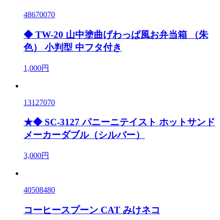
48670070
◆ TW-20 山中塗曲げわっぱ風お弁当箱 （朱
色） 小判型 中フタ付き
1,000円
13127070
★◆ SC-3127 パニーニテイスト ホットサンド
メーカーダブル（シルバー）
3,000円
40508480
コーヒースプーン CAT みけネコ