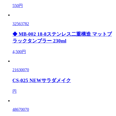
550円
32563782
◆ MB-002 18-8ステンレス二重構造 マットブ
ラックタンブラー 230ml
4,500円
21630070
CS-025 NEWサラダメイク
円
48670070