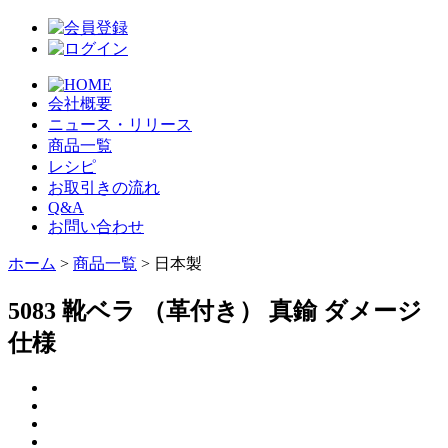
会社概要
ニュース・リリース
商品一覧
レシピ
お取引きの流れ
Q&A
お問い合わせ
ホーム
>
商品一覧
> 日本製
5083 靴ベラ （革付き） 真鍮 ダメージ
仕様