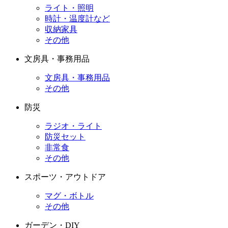
ライト・照明
時計・温度計など
収納家具
その他
文房具・事務用品
文房具・事務用品
その他
防災
ラジオ・ライト
防災セット
非常食
その他
スポーツ・アウトドア
マグ・ボトル
その他
ガーデン・DIY