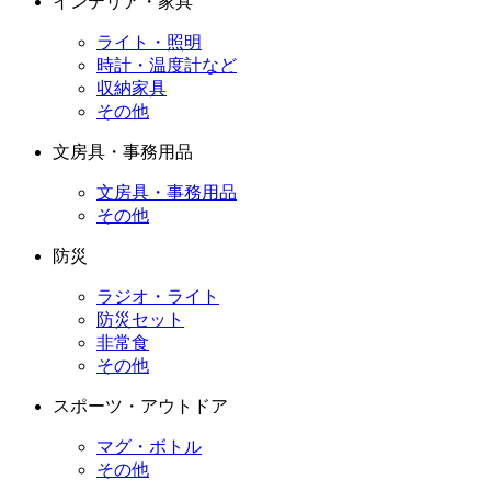
インテリア・家具
ライト・照明
時計・温度計など
収納家具
その他
文房具・事務用品
文房具・事務用品
その他
防災
ラジオ・ライト
防災セット
非常食
その他
スポーツ・アウトドア
マグ・ボトル
その他