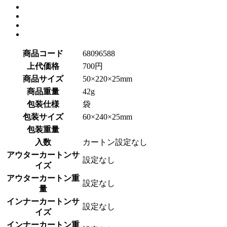
商品コード
68096588
上代価格
700円
商品サイズ
50×220×25mm
商品重量
42g
包装仕様
袋
包装サイズ
60×240×25mm
包装重量
入数
カートン設定なし
アウターカートンサ
設定なし
イズ
アウターカートン重
設定なし
量
インナーカートンサ
設定なし
イズ
インナーカートン重