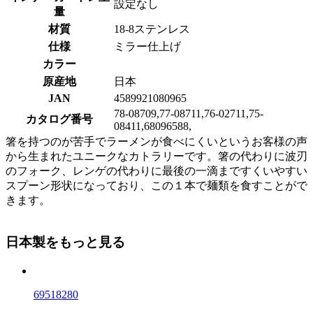
設定なし
量
材質
18-8ステンレス
仕様
ミラー仕上げ
カラー
原産地
日本
JAN
4589921080965
78-08709,77-08711,76-02711,75-
カタログ番号
08411,68096588,
箸を持つのが苦手でラーメンが食べにくいというお客様の声
から生まれたユニークなカトラリーです。箸の代わりに波刃
のフォーク、レンゲの代わりに最後の一滴まですくいやすい
スプーン形状になっており、この１本で麺類を食すことがで
きます。
日本製をもっと見る
69518280