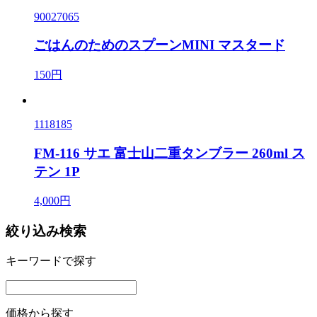
90027065
ごはんのためのスプーンMINI マスタード
150円
1118185
FM-116 サエ 富士山二重タンブラー 260ml ス
テン 1P
4,000円
絞り込み検索
キーワードで探す
価格から探す