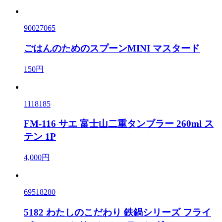
90027065
ごはんのためのスプーンMINI マスタード
150円
1118185
FM-116 サエ 富士山二重タンブラー 260ml ス
テン 1P
4,000円
69518280
5182 わたしのこだわり 鉄鍋シリーズ フライ