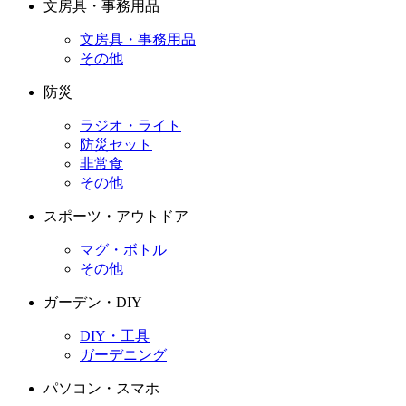
文房具・事務用品
文房具・事務用品
その他
防災
ラジオ・ライト
防災セット
非常食
その他
スポーツ・アウトドア
マグ・ボトル
その他
ガーデン・DIY
DIY・工具
ガーデニング
パソコン・スマホ