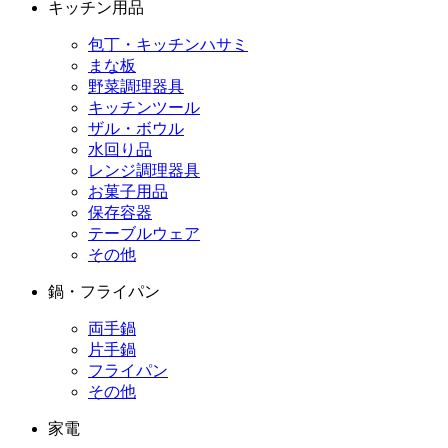
キッチン用品
包丁・キッチンハサミ
まな板
野菜調理器具
キッチンツール
ザル・ボウル
水回り品
レンジ調理器具
お菓子用品
保存容器
テーブルウェア
その他
鍋・フライパン
両手鍋
片手鍋
フライパン
その他
家電