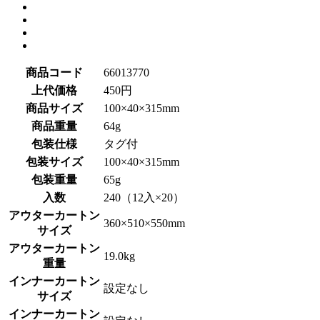
商品コード
66013770
上代価格
450円
商品サイズ
100×40×315mm
商品重量
64g
包装仕様
タグ付
包装サイズ
100×40×315mm
包装重量
65g
入数
240（12入×20）
アウターカートン
360×510×550mm
サイズ
アウターカートン
19.0kg
重量
インナーカートン
設定なし
サイズ
インナーカートン