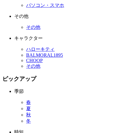
パソコン・スマホ
その他
その他
キャラクター
ハローキティ
BALMORAL1895
CHOOP
その他
ピックアップ
季節
春
夏
秋
冬
時短