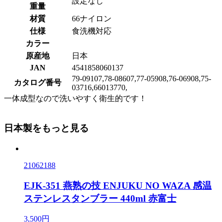
設定なし
重量
材質
66ナイロン
仕様
食洗機対応
カラー
原産地
日本
JAN
4541858060137
79-09107,78-08607,77-05908,76-06908,75-
カタログ番号
03716,66013770,
一体成型なので洗いやすく衛生的です！
日本製をもっと見る
21062188
EJK-351 燕熟の技 ENJUKU NO WAZA 感温
ステンレスタンブラー 440ml 赤富士
3,500円