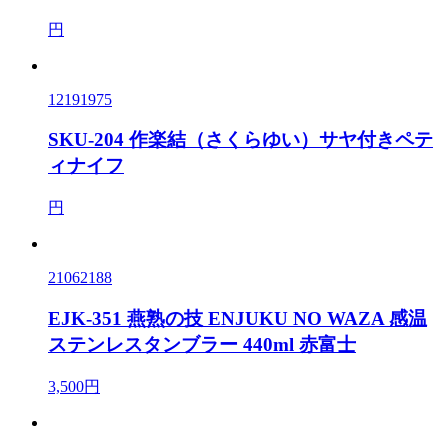
円
12191975
SKU-204 作楽結（さくらゆい）サヤ付きペテ
ィナイフ
円
21062188
EJK-351 燕熟の技 ENJUKU NO WAZA 感温
ステンレスタンブラー 440ml 赤富士
3,500円