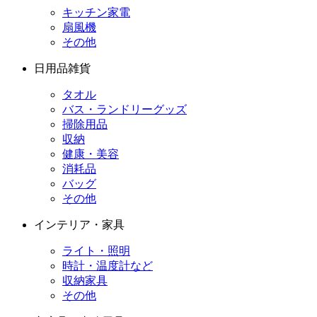
キッチン家電
扇風機
その他
日用品雑貨
タオル
バス・ランドリーグッズ
掃除用品
収納
健康・美容
消耗品
バッグ
その他
インテリア・家具
ライト・照明
時計・温度計など
収納家具
その他