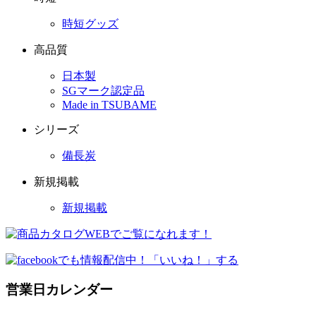
時短グッズ
高品質
日本製
SGマーク認定品
Made in TSUBAME
シリーズ
備長炭
新規掲載
新規掲載
営業日カレンダー