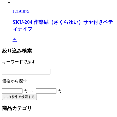
12191975
SKU-204 作楽結（さくらゆい）サヤ付きペテ
ィナイフ
円
絞り込み検索
キーワードで探す
価格から探す
円 ～
円
この条件で検索する
商品カテゴリ