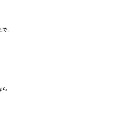
まで。
なら