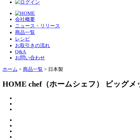
会社概要
ニュース・リリース
商品一覧
レシピ
お取引きの流れ
Q&A
お問い合わせ
ホーム
>
商品一覧
> 日本製
HOME chef（ホームシェフ） ビッグ