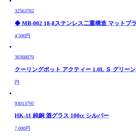
32563782
◆ MB-002 18-8ステンレス二重構造 マットブ
4,500円
30368070
クーリングポット アクティー 1.0L Ｓ グリーン
円
93013795
HK-11 純銅 酒グラス 100cc シルバー
7,000円