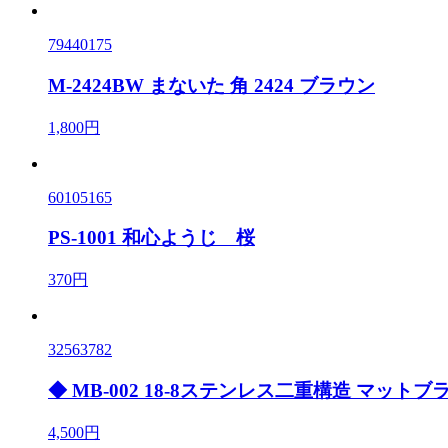
79440175
M-2424BW まないた 角 2424 ブラウン
1,800円
60105165
PS-1001 和心ようじ 桜
370円
32563782
◆ MB-002 18-8ステンレス二重構造 マットブ
4,500円