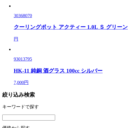
30368070
クーリングポット アクティー 1.0L Ｓ グリーン
円
93013795
HK-11 純銅 酒グラス 100cc シルバー
7,000円
絞り込み検索
キーワードで探す
価格から探す