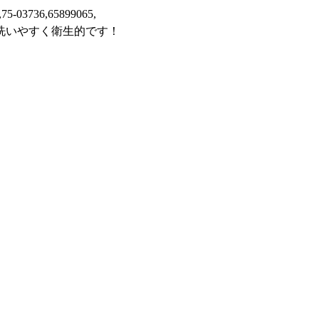
,75-03736,65899065,
洗いやすく衛生的です！