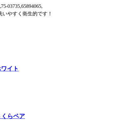
,75-03735,65894065,
洗いやすく衛生的です！
 ホワイト
 さくらペア