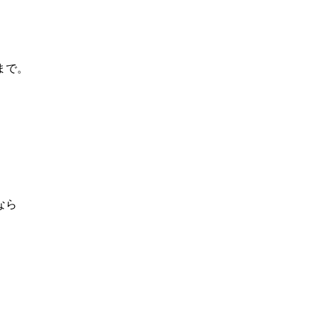
まで。
なら