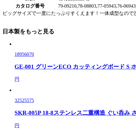
カタログ番号
79-09210,78-08803,77-05943,76-06943
ビッグサイズで一度にたっぷりすくえます！一体成型なので
日本製をもっと見る
18956070
GE-001 グリーンECO カッティングボード S
円
32525575
SKR-005P 18-8ステンレス二重構造 ぐい呑み
円