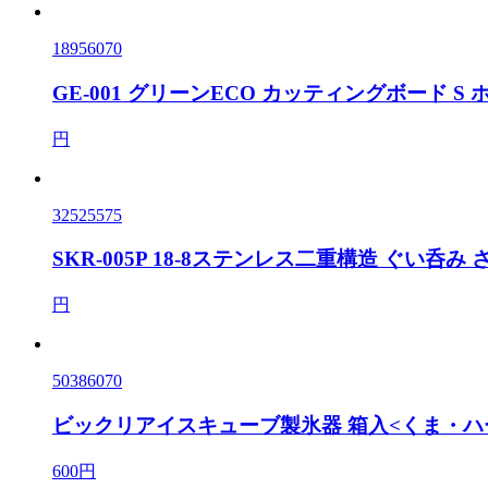
18956070
GE-001 グリーンECO カッティングボード S
円
32525575
SKR-005P 18-8ステンレス二重構造 ぐい呑み
円
50386070
ビックリアイスキューブ製氷器 箱入<くま・ハ
600円