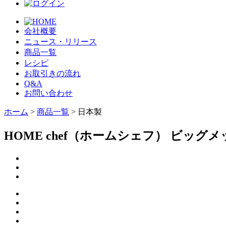
会社概要
ニュース・リリース
商品一覧
レシピ
お取引きの流れ
Q&A
お問い合わせ
ホーム
>
商品一覧
> 日本製
HOME chef（ホームシェフ） ビッグ