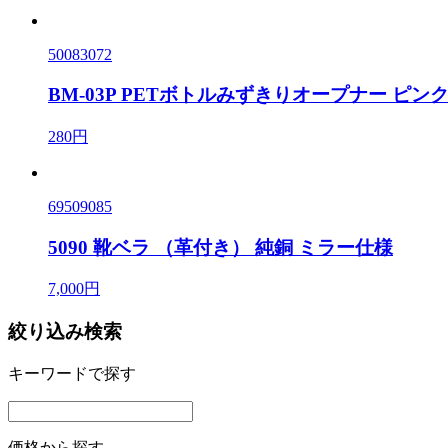
50083072
BM-03P PETボトルみずきりオープナー ピン
280円
69509085
5090 靴ベラ （革付き） 純銅 ミラー仕様
7,000円
絞り込み検索
キーワードで探す
価格から探す