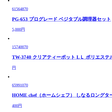
61564870
PG-653 プログレード ベジタブル調理器セット
5,000円
15740070
TW-3740 クリアティーポット LＬ ポリエステル
円
65991070
HOME chef（ホームシェフ） しなるロングタ
400円