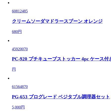
60812485
クリームソーダマドラースプーン オレンジ
680円
45920070
PC-920 プチキューブストッカー 4pc ケース付
円
61564870
PG-653 プログレード ベジタブル調理器セット
5,000円