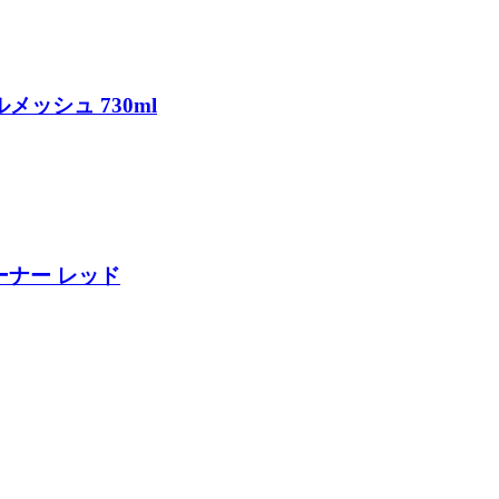
メッシュ 730ml
ーナー レッド