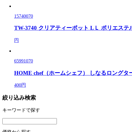
15740070
TW-3740 クリアティーポット LＬ ポリエステル
円
65991070
HOME chef（ホームシェフ） しなるロングタ
400円
絞り込み検索
キーワードで探す
価格から探す