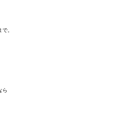
まで。
なら