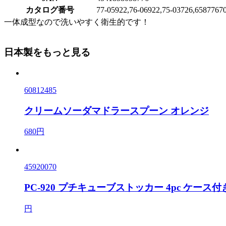
カタログ番号
77-05922,76-06922,75-03726,65877670
一体成型なので洗いやすく衛生的です！
日本製をもっと見る
60812485
クリームソーダマドラースプーン オレンジ
680円
45920070
PC-920 プチキューブストッカー 4pc ケース付
円