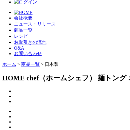
会社概要
ニュース・リリース
商品一覧
レシピ
お取引きの流れ
Q&A
お問い合わせ
ホーム
>
商品一覧
> 日本製
HOME chef（ホームシェフ） 麺トング