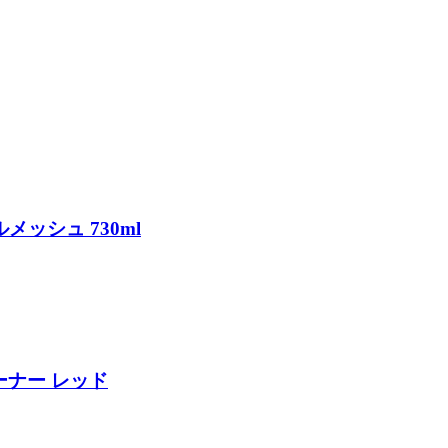
メッシュ 730ml
ーナー レッド