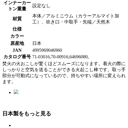
インナーカー
設定なし
トン重量
本体／アルミニウム（カラーアルマイト加
材質
工）、吹き口・中取手・先端／天然木
仕様
カラー
原産地
日本
JAN
4995969046960
カタログ番号
71-03016,70-00916,64696080,
焚火の火おこしが驚くほどスムーズになります。着火の際に
しっかりと空気を送ることができる火起こし棒です。取っ手
部分が可動式になっているので、持ちやすい場所に変えられ
ます。
日本製をもっと見る