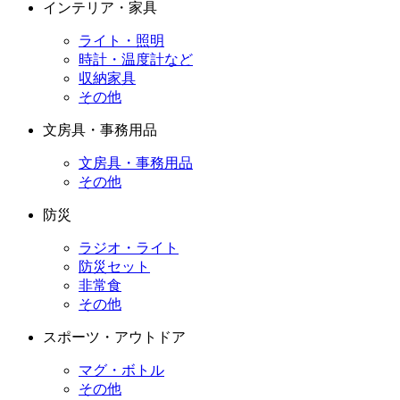
インテリア・家具
ライト・照明
時計・温度計など
収納家具
その他
文房具・事務用品
文房具・事務用品
その他
防災
ラジオ・ライト
防災セット
非常食
その他
スポーツ・アウトドア
マグ・ボトル
その他