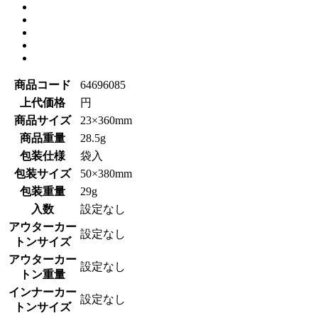
商品コード
64696085
上代価格
円
商品サイズ
23×360mm
商品重量
28.5g
包装仕様
袋入
包装サイズ
50×380mm
包装重量
29g
入数
設定なし
アウターカー
設定なし
トンサイズ
アウターカー
設定なし
トン重量
インナーカー
設定なし
トンサイズ