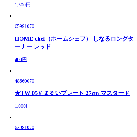
1,500円
65991070
HOME chef（ホームシェフ） しなるロングタ
ーナー レッド
400円
48660070
★TW-05Y まるいプレート 27cm マスタード
1,000円
63081070