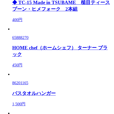
◆ TC-15 Made in TSUBAME 槌目ティース
プーン・ヒメフォーク 2本組
400円
65888270
HOME chef（ホームシェフ） ターナー ブラ
ック
450円
86201165
バスタオルハンガー
1,500円