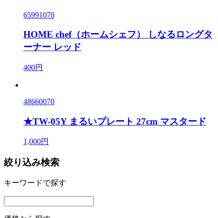
65991070
HOME chef（ホームシェフ） しなるロングタ
ーナー レッド
400円
48660070
★TW-05Y まるいプレート 27cm マスタード
1,000円
絞り込み検索
キーワードで探す