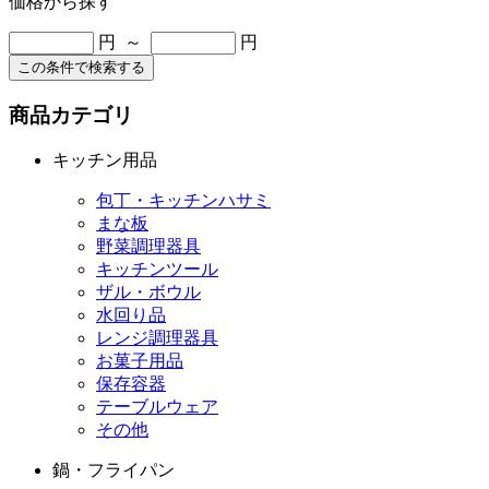
価格から探す
円 ～
円
この条件で検索する
商品カテゴリ
キッチン用品
包丁・キッチンハサミ
まな板
野菜調理器具
キッチンツール
ザル・ボウル
水回り品
レンジ調理器具
お菓子用品
保存容器
テーブルウェア
その他
鍋・フライパン