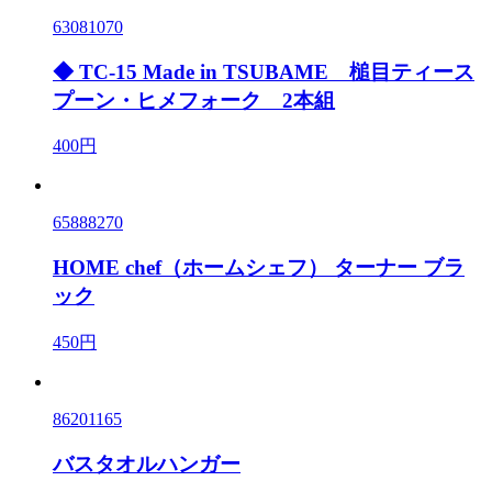
63081070
◆ TC-15 Made in TSUBAME 槌目ティース
プーン・ヒメフォーク 2本組
400円
65888270
HOME chef（ホームシェフ） ターナー ブラ
ック
450円
86201165
バスタオルハンガー