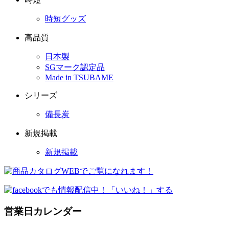
時短グッズ
高品質
日本製
SGマーク認定品
Made in TSUBAME
シリーズ
備長炭
新規掲載
新規掲載
営業日カレンダー