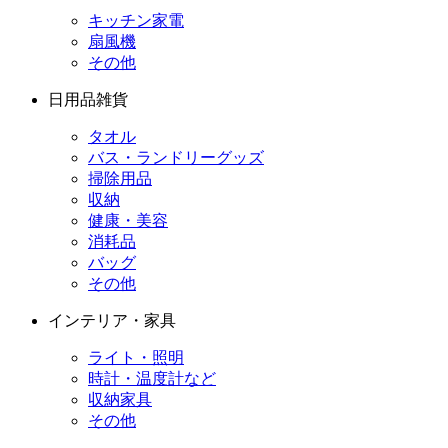
キッチン家電
扇風機
その他
日用品雑貨
タオル
バス・ランドリーグッズ
掃除用品
収納
健康・美容
消耗品
バッグ
その他
インテリア・家具
ライト・照明
時計・温度計など
収納家具
その他