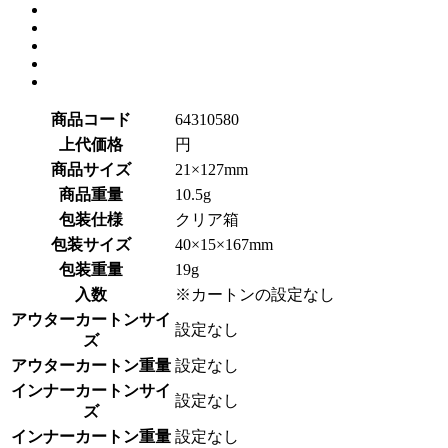
商品コード
64310580
上代価格
円
商品サイズ
21×127mm
商品重量
10.5g
包装仕様
クリア箱
包装サイズ
40×15×167mm
包装重量
19g
入数
※カートンの設定なし
アウターカートンサイ
設定なし
ズ
アウターカートン重量
設定なし
インナーカートンサイ
設定なし
ズ
インナーカートン重量
設定なし