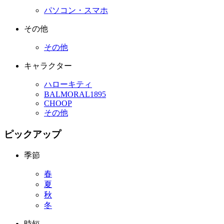
パソコン・スマホ
その他
その他
キャラクター
ハローキティ
BALMORAL1895
CHOOP
その他
ピックアップ
季節
春
夏
秋
冬
時短