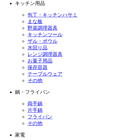
キッチン用品
包丁・キッチンハサミ
まな板
野菜調理器具
キッチンツール
ザル・ボウル
水回り品
レンジ調理器具
お菓子用品
保存容器
テーブルウェア
その他
鍋・フライパン
両手鍋
片手鍋
フライパン
その他
家電