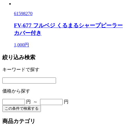
61598270
FV-677 フルベジ くるまるシャープピーラー
カバー付き
1,000円
絞り込み検索
キーワードで探す
価格から探す
円 ～
円
この条件で検索する
商品カテゴリ