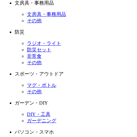
文房具・事務用品
文房具・事務用品
その他
防災
ラジオ・ライト
防災セット
非常食
その他
スポーツ・アウトドア
マグ・ボトル
その他
ガーデン・DIY
DIY・工具
ガーデニング
パソコン・スマホ