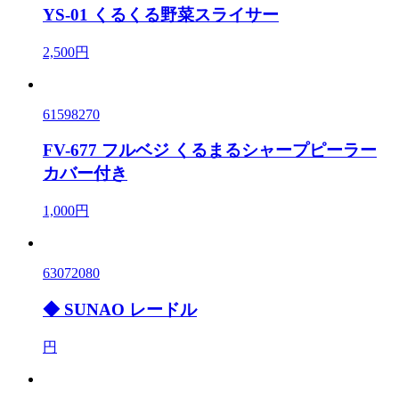
YS-01 くるくる野菜スライサー
2,500円
61598270
FV-677 フルベジ くるまるシャープピーラー
カバー付き
1,000円
63072080
◆ SUNAO レードル
円