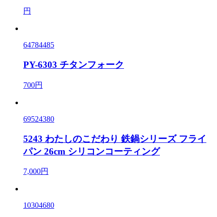
円
64784485
PY-6303 チタンフォーク
700円
69524380
5243 わたしのこだわり 鉄鍋シリーズ フライ
パン 26cm シリコンコーティング
7,000円
10304680