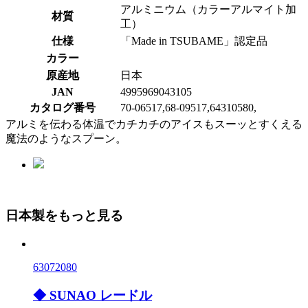
アルミニウム（カラーアルマイト加
材質
工）
仕様
「Made in TSUBAME」認定品
カラー
原産地
日本
JAN
4995969043105
カタログ番号
70-06517,68-09517,64310580,
アルミを伝わる体温でカチカチのアイスもスーッとすくえる
魔法のようなスプーン。
日本製をもっと見る
63072080
◆ SUNAO レードル