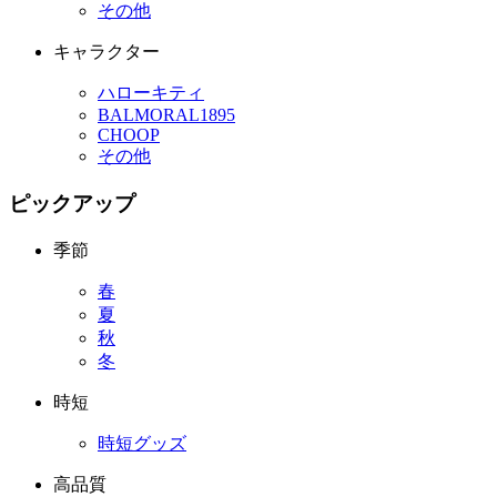
その他
キャラクター
ハローキティ
BALMORAL1895
CHOOP
その他
ピックアップ
季節
春
夏
秋
冬
時短
時短グッズ
高品質