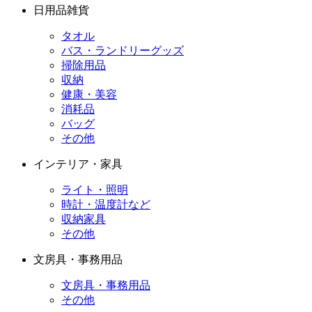
日用品雑貨
タオル
バス・ランドリーグッズ
掃除用品
収納
健康・美容
消耗品
バッグ
その他
インテリア・家具
ライト・照明
時計・温度計など
収納家具
その他
文房具・事務用品
文房具・事務用品
その他