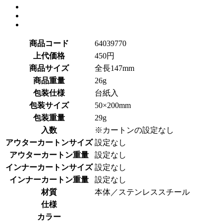
商品コード
64039770
上代価格
450円
商品サイズ
全長147mm
商品重量
26g
包装仕様
台紙入
包装サイズ
50×200mm
包装重量
29g
入数
※カートンの設定なし
アウターカートンサイズ
設定なし
アウターカートン重量
設定なし
インナーカートンサイズ
設定なし
インナーカートン重量
設定なし
材質
本体／ステンレススチール
仕様
カラー