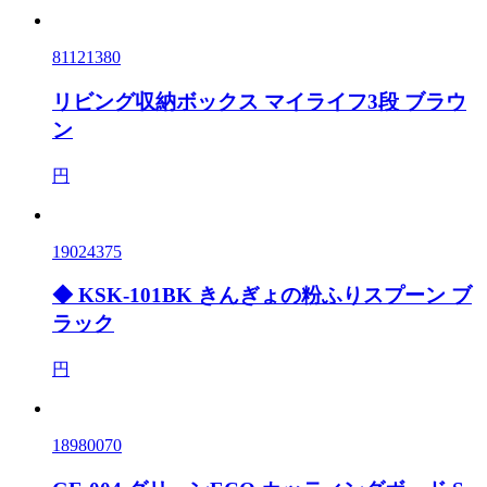
81121380
リビング収納ボックス マイライフ3段 ブラウ
ン
円
19024375
◆ KSK-101BK きんぎょの粉ふりスプーン ブ
ラック
円
18980070