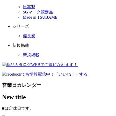
日本製
SGマーク認定品
Made in TSUBAME
シリーズ
備長炭
新規掲載
新規掲載
営業日カレンダー
New title
■
は定休日です。