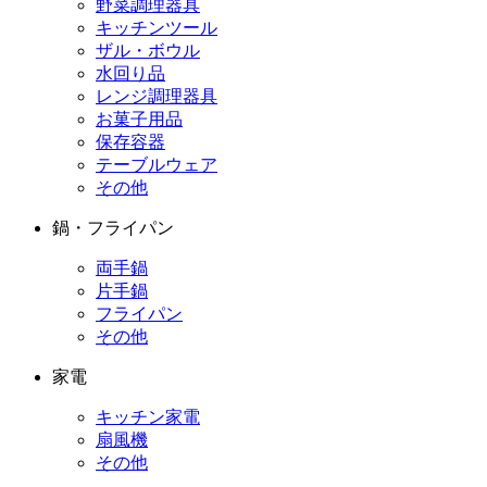
野菜調理器具
キッチンツール
ザル・ボウル
水回り品
レンジ調理器具
お菓子用品
保存容器
テーブルウェア
その他
鍋・フライパン
両手鍋
片手鍋
フライパン
その他
家電
キッチン家電
扇風機
その他