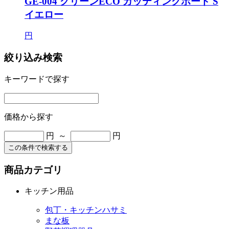
GE-004 グリーンECO カッティングボード S
イエロー
円
絞り込み検索
キーワードで探す
価格から探す
円 ～
円
この条件で検索する
商品カテゴリ
キッチン用品
包丁・キッチンハサミ
まな板