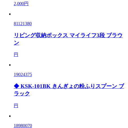
2,000円
81121380
リビング収納ボックス マイライフ3段 ブラウ
ン
円
19024375
◆ KSK-101BK きんぎょの粉ふりスプーン ブ
ラック
円
18980070