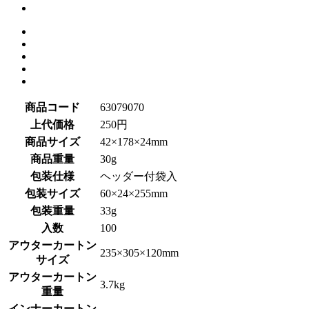
商品コード
63079070
上代価格
250円
商品サイズ
42×178×24mm
商品重量
30g
包装仕様
ヘッダー付袋入
包装サイズ
60×24×255mm
包装重量
33g
入数
100
アウターカートン
235×305×120mm
サイズ
アウターカートン
3.7kg
重量
インナーカートン