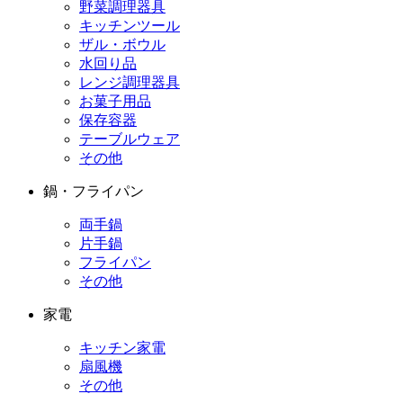
野菜調理器具
キッチンツール
ザル・ボウル
水回り品
レンジ調理器具
お菓子用品
保存容器
テーブルウェア
その他
鍋・フライパン
両手鍋
片手鍋
フライパン
その他
家電
キッチン家電
扇風機
その他