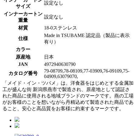
設定なし
サイズ
インナーカートン
設定なし
重量
材質
18-0ステンレス
Made in TSUBAME 認定品（製品に表示
仕様
有り）
カラー
原産地
日本
JAN
4972940630790
79-08709,78-08109,77-03909,76-09109,75-
カタログ番号
04909,63079070,
「メイド・イン・ツバメ」は、洋食器をはじめとする金属加
工が盛んな街 新潟県燕市で製造され、原産地として認証さ
れた商品に使用される地域ブランドのマークです。燕の工場
がお客様のことを想いながら丹精込めて製造された商品であ
ること、安心と高品質をお客様に約束するマークです。