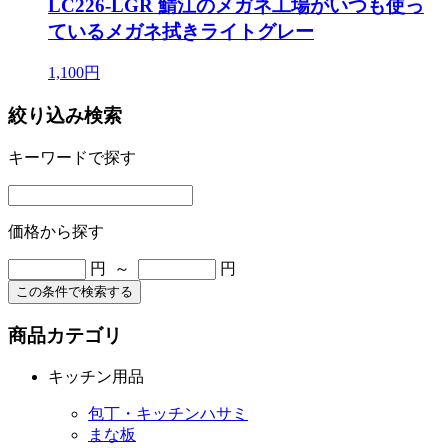
LC226-LGR 鯖江のメガネ工場がいつも使っ
ているメガネ拭きライトグレー
1,100円
絞り込み検索
キーワードで探す
価格から探す
円 ～
円
この条件で検索する
商品カテゴリ
キッチン用品
包丁・キッチンハサミ
まな板