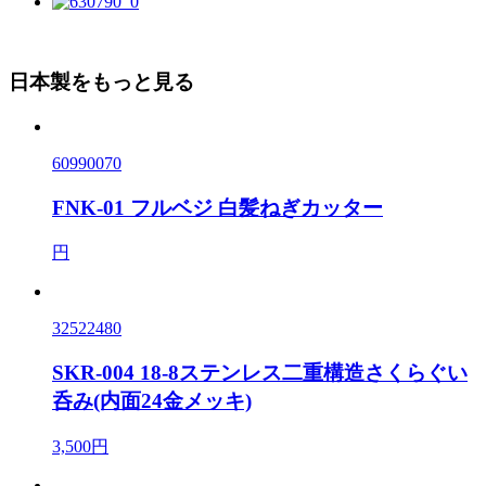
日本製をもっと見る
60990070
FNK-01 フルベジ 白髪ねぎカッター
円
32522480
SKR-004 18-8ステンレス二重構造さくらぐい
呑み(内面24金メッキ)
3,500円