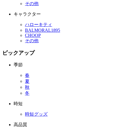
その他
キャラクター
ハローキティ
BALMORAL1895
CHOOP
その他
ピックアップ
季節
春
夏
秋
冬
時短
時短グッズ
高品質