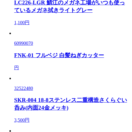
LC226-LGR 鯖江のメガネ工場がいつも使っ
ているメガネ拭きライトグレー
1,100円
60990070
FNK-01 フルベジ 白髪ねぎカッター
円
32522480
SKR-004 18-8ステンレス二重構造さくらぐい
呑み(内面24金メッキ)
3,500円