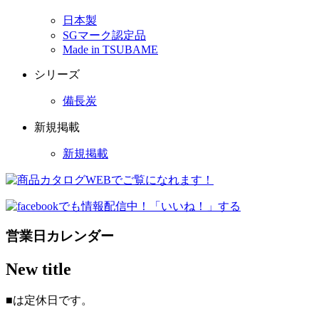
日本製
SGマーク認定品
Made in TSUBAME
シリーズ
備長炭
新規掲載
新規掲載
営業日カレンダー
New title
■
は定休日です。