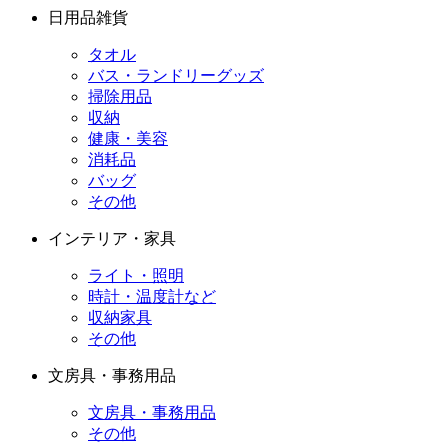
日用品雑貨
タオル
バス・ランドリーグッズ
掃除用品
収納
健康・美容
消耗品
バッグ
その他
インテリア・家具
ライト・照明
時計・温度計など
収納家具
その他
文房具・事務用品
文房具・事務用品
その他