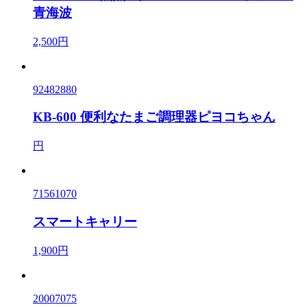
青海波
2,500円
92482880
KB-600 便利なたまご調理器ピヨコちゃん
円
71561070
スマートキャリー
1,900円
20007075