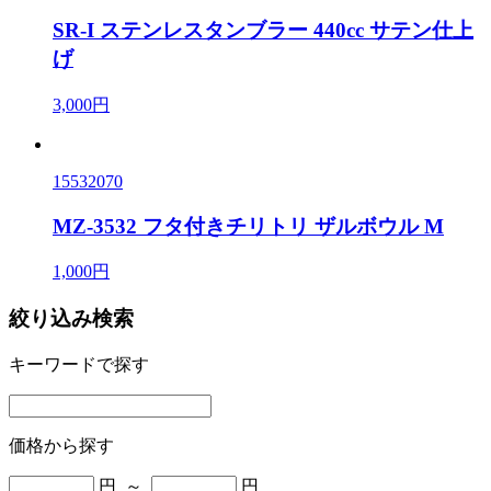
SR-I ステンレスタンブラー 440cc サテン仕上
げ
3,000円
15532070
MZ-3532 フタ付きチリトリ ザルボウル M
1,000円
絞り込み検索
キーワードで探す
価格から探す
円 ～
円