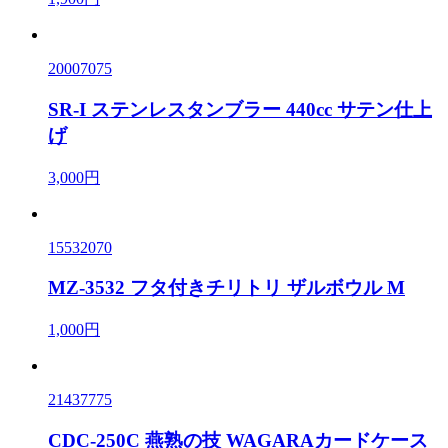
20007075
SR-I ステンレスタンブラー 440cc サテン仕上
げ
3,000円
15532070
MZ-3532 フタ付きチリトリ ザルボウル M
1,000円
21437775
CDC-250C 燕熟の技 WAGARAカードケース