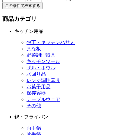
この条件で検索する
商品カテゴリ
キッチン用品
包丁・キッチンハサミ
まな板
野菜調理器具
キッチンツール
ザル・ボウル
水回り品
レンジ調理器具
お菓子用品
保存容器
テーブルウェア
その他
鍋・フライパン
両手鍋
片手鍋