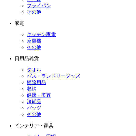
フライパン
その他
家電
キッチン家電
扇風機
その他
日用品雑貨
タオル
バス・ランドリーグッズ
掃除用品
収納
健康・美容
消耗品
バッグ
その他
インテリア・家具