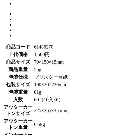
商品コード
61486270
上代価格
1,500円
商品サイズ
70×150×15mm
商品重量
55g
包装仕様
ブリスター台紙
包装サイズ
100×20×230mm
包装重量
81g
入数
60（10入×6）
アウターカー
325×365×355mm
トンサイズ
アウターカー
6.5kg
トン重量
インナーカー