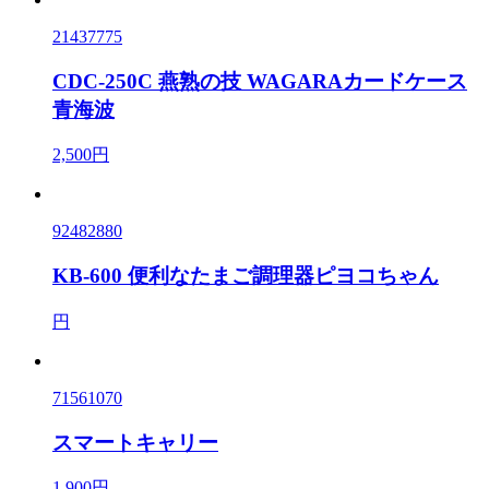
21437775
CDC-250C 燕熟の技 WAGARAカードケース
青海波
2,500円
92482880
KB-600 便利なたまご調理器ピヨコちゃん
円
71561070
スマートキャリー
1,900円