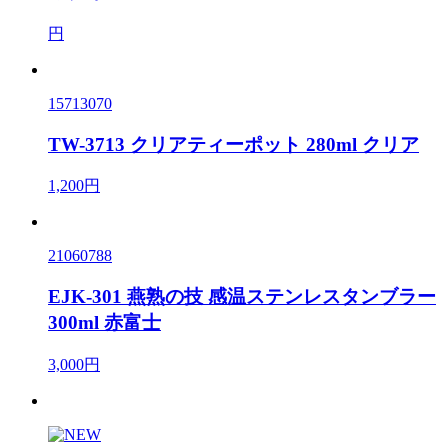
円
15713070
TW-3713 クリアティーポット 280ml クリア
1,200円
21060788
EJK-301 燕熟の技 感温ステンレスタンブラー
300ml 赤富士
3,000円