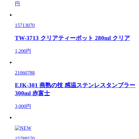
円
15713070
TW-3713 クリアティーポット 280ml クリア
1,200円
21060788
EJK-301 燕熟の技 感温ステンレスタンブラー
300ml 赤富士
3,000円
15788570