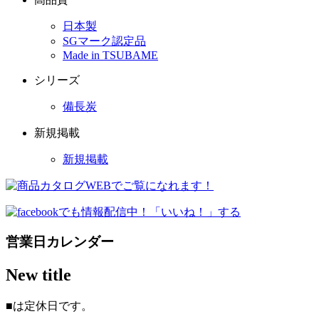
日本製
SGマーク認定品
Made in TSUBAME
シリーズ
備長炭
新規掲載
新規掲載
営業日カレンダー
New title
■
は定休日です。