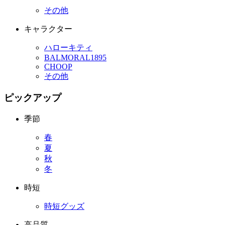
その他
キャラクター
ハローキティ
BALMORAL1895
CHOOP
その他
ピックアップ
季節
春
夏
秋
冬
時短
時短グッズ
高品質