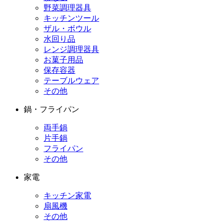
野菜調理器具
キッチンツール
ザル・ボウル
水回り品
レンジ調理器具
お菓子用品
保存容器
テーブルウェア
その他
鍋・フライパン
両手鍋
片手鍋
フライパン
その他
家電
キッチン家電
扇風機
その他