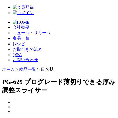
会社概要
ニュース・リリース
商品一覧
レシピ
お取引きの流れ
Q&A
お問い合わせ
ホーム
>
商品一覧
> 日本製
PG-629 プログレード薄切りできる厚み
調整スライサー