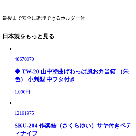
最後まで安全に調理できるホルダー付
日本製をもっと見る
48670070
◆ TW-20 山中塗曲げわっぱ風お弁当箱 （朱
色） 小判型 中フタ付き
1,000円
12191975
SKU-204 作楽結（さくらゆい）サヤ付きペテ
ィナイフ