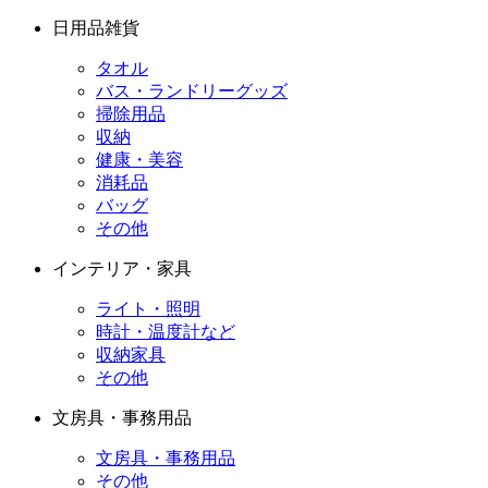
日用品雑貨
タオル
バス・ランドリーグッズ
掃除用品
収納
健康・美容
消耗品
バッグ
その他
インテリア・家具
ライト・照明
時計・温度計など
収納家具
その他
文房具・事務用品
文房具・事務用品
その他