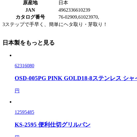
原産地
日本
JAN
4962336610239
カタログ番号
76-02909,61023970,
3ステップで手早く、簡単にヘタ取り・芽取り！
日本製をもっと見る
62316080
OSD-005PG PINK GOLD18-8ステンレス 
円
12595485
KS-2595 便利仕切グリルパン