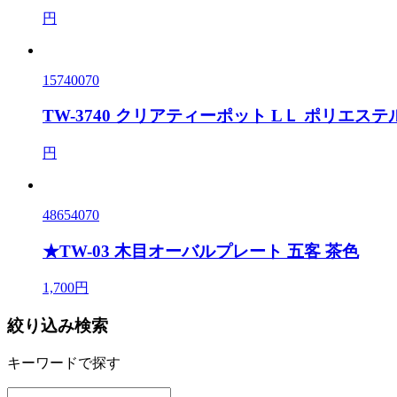
円
15740070
TW-3740 クリアティーポット LＬ ポリエステル
円
48654070
★TW-03 木目オーバルプレート 五客 茶色
1,700円
絞り込み検索
キーワードで探す