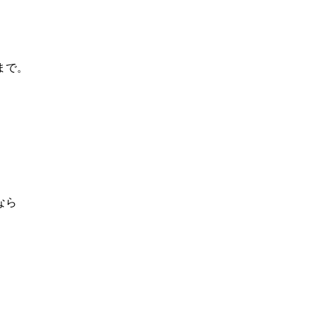
まで。
なら