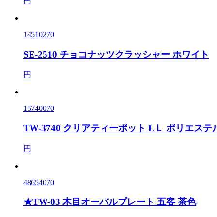
円
14510270
SE-2510 チョコナッツクラッシャー ホワイト
円
15740070
TW-3740 クリアティーポット LＬ ポリエステル
円
48654070
★TW-03 木目オーバルプレート 五客 茶色