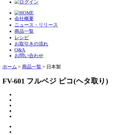
会社概要
ニュース・リリース
商品一覧
レシピ
お取引きの流れ
Q&A
お問い合わせ
ホーム
>
商品一覧
> 日本製
FV-601 フルベジ ピコ(ヘタ取り)