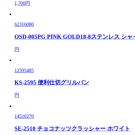
1,700円
62316080
OSD-005PG PINK GOLD18-8ステンレス 
円
12595485
KS-2595 便利仕切グリルパン
円
14510270
SE-2510 チョコナッツクラッシャー ホワイト