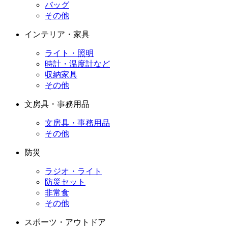
バッグ
その他
インテリア・家具
ライト・照明
時計・温度計など
収納家具
その他
文房具・事務用品
文房具・事務用品
その他
防災
ラジオ・ライト
防災セット
非常食
その他
スポーツ・アウトドア