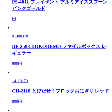
PS-4011 プレイザント アルミアイススプーン
ピンクゴールド
円
91400370
DF-2503 DOKODEMO ファイルボックス レ
ギュラー
900円
14118170
CH-2118 とびだせ！ブロックおにぎり レッド
800円