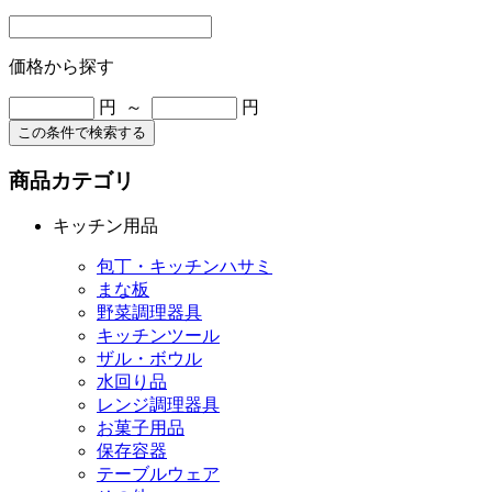
価格から探す
円 ～
円
この条件で検索する
商品カテゴリ
キッチン用品
包丁・キッチンハサミ
まな板
野菜調理器具
キッチンツール
ザル・ボウル
水回り品
レンジ調理器具
お菓子用品
保存容器
テーブルウェア