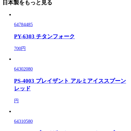
日本製をもっと見る
64784485
PY-6303 チタンフォーク
700円
64302080
PS-4003 プレイザント アルミアイススプーン
レッド
円
64310580