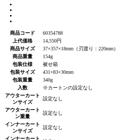
商品コード
60354788
上代価格
14,550円
商品サイズ
37×357×18mm（刃渡り：220mm）
商品重量
154g
包装仕様
被せ箱
包装サイズ
431×83×30mm
包装重量
340g
入数
※カートンの設定なし
アウターカート
設定なし
ンサイズ
アウターカート
設定なし
ン重量
インナーカート
設定なし
ンサイズ
インナーカート