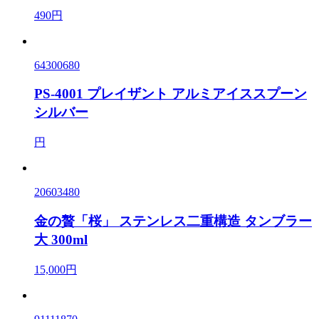
490円
64300680
PS-4001 プレイザント アルミアイススプーン
シルバー
円
20603480
金の贅「桜」 ステンレス二重構造 タンブラー
大 300ml
15,000円