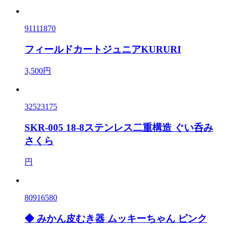
91111870
フィールドカートジュニアKURURI
3,500円
32523175
SKR-005 18-8ステンレス二重構造 ぐい呑み
さくら
円
80916580
◆ みかん皮むき器 ムッキーちゃん ピンク