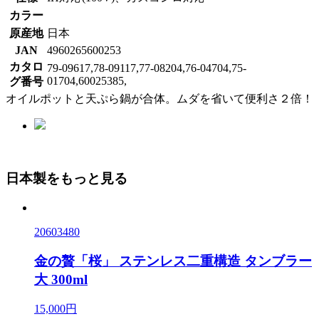
カラー
原産地
日本
JAN
4960265600253
カタロ
79-09617,78-09117,77-08204,76-04704,75-
01704,60025385,
グ番号
オイルポットと天ぷら鍋が合体。ムダを省いて便利さ２倍！
日本製をもっと見る
20603480
金の贅「桜」 ステンレス二重構造 タンブラー
大 300ml
15,000円