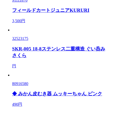
91111870
フィールドカートジュニアKURURI
3,500円
32523175
SKR-005 18-8ステンレス二重構造 ぐい呑み
さくら
円
80916580
◆ みかん皮むき器 ムッキーちゃん ピンク
490円