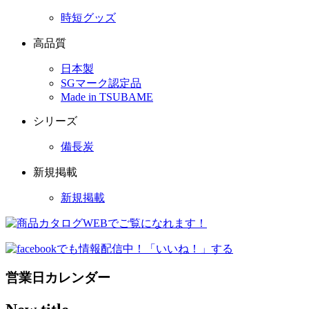
時短グッズ
高品質
日本製
SGマーク認定品
Made in TSUBAME
シリーズ
備長炭
新規掲載
新規掲載
営業日カレンダー