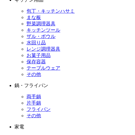
包丁・キッチンハサミ
まな板
野菜調理器具
キッチンツール
ザル・ボウル
水回り品
レンジ調理器具
お菓子用品
保存容器
テーブルウェア
その他
鍋・フライパン
両手鍋
片手鍋
フライパン
その他
家電