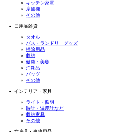
キッチン家電
扇風機
その他
日用品雑貨
タオル
バス・ランドリーグッズ
掃除用品
収納
健康・美容
消耗品
バッグ
その他
インテリア・家具
ライト・照明
時計・温度計など
収納家具
その他
文房具・事務用品