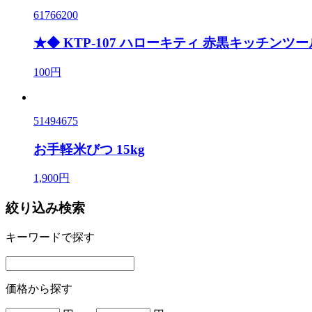
61766200
★◆ KTP-107 ハローキティ 赤黒キッチン
100円
51494675
お手軽米びつ 15kg
1,900円
絞り込み検索
キーワードで探す
価格から探す