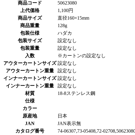
商品コード
50623080
上代価格
1,100円
商品サイズ
直径160×15mm
商品重量
128g
包装仕様
ハダカ
包装サイズ
設定なし
包装重量
設定なし
入数
※カートンの設定なし
アウターカートンサイズ
設定なし
アウターカートン重量
設定なし
インナーカートンサイズ
設定なし
インナーカートン重量
設定なし
材質
18-8ステンレス鋼
仕様
カラー
原産地
日本
JAN
JAN表示無
カタログ番号
74-06307,73-05408,72-02708,50623080