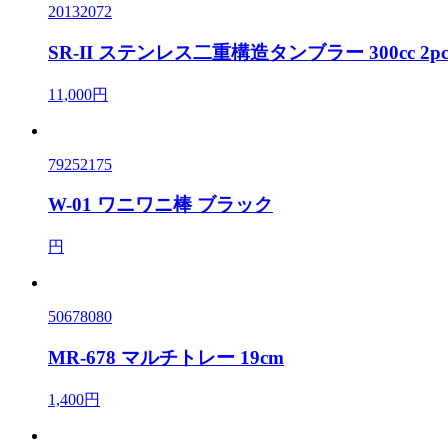
20132072
SR-II ステンレス二重構造タンブラー 300cc 2p
11,000円
79252175
W-01 ワニワニ棒 ブラック
円
50678080
MR-678 マルチトレー 19cm
1,400円