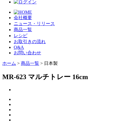
会社概要
ニュース・リリース
商品一覧
レシピ
お取引きの流れ
Q&A
お問い合わせ
ホーム
>
商品一覧
> 日本製
MR-623 マルチトレー 16cm