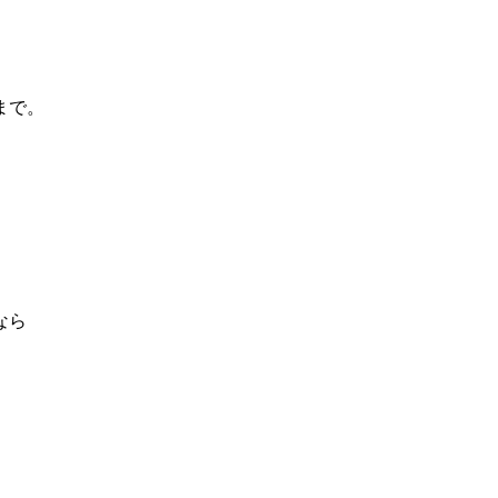
まで。
なら