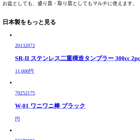
お盆としても、盛り皿・取り皿としてもマルチに使えます。
日本製をもっと見る
20132072
SR-II ステンレス二重構造タンブラー 300cc 2p
11,000円
79252175
W-01 ワニワニ棒 ブラック
円