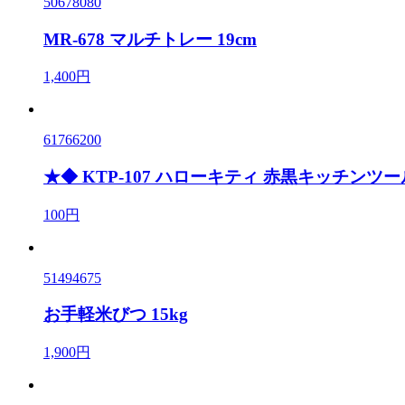
50678080
MR-678 マルチトレー 19cm
1,400円
61766200
★◆ KTP-107 ハローキティ 赤黒キッチン
100円
51494675
お手軽米びつ 15kg
1,900円