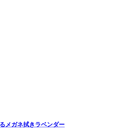
ているメガネ拭きラベンダー