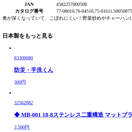
JAN
4582257000508
カタログ番号
77-08010,76-04510,75-01611,50050875
奥が深くなっていて、こぼれにくい！野菜炒めやチャーハン
日本製をもっと見る
83309080
防災・手洗くん
300円
32562082
◆ MB-001 18-8ステンレス二重構造 マットブ
3,500円