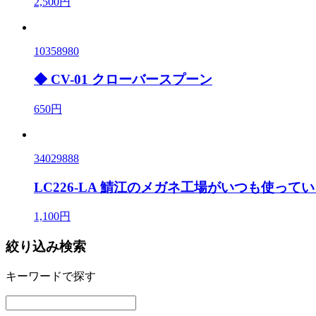
2,500円
10358980
◆ CV-01 クローバースプーン
650円
34029888
LC226-LA 鯖江のメガネ工場がいつも使っ
1,100円
絞り込み検索
キーワードで探す