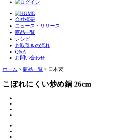
会社概要
ニュース・リリース
商品一覧
レシピ
お取引きの流れ
Q&A
お問い合わせ
ホーム
>
商品一覧
> 日本製
こぼれにくい炒め鍋 26cm