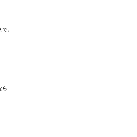
まで。
なら