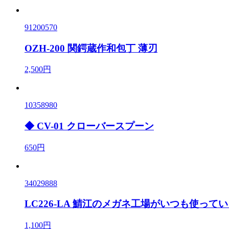
91200570
OZH-200 関鍔蔵作和包丁 薄刃
2,500円
10358980
◆ CV-01 クローバースプーン
650円
34029888
LC226-LA 鯖江のメガネ工場がいつも使っ
1,100円