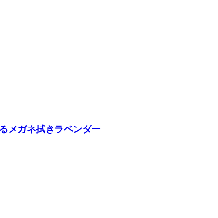
ているメガネ拭きラベンダー