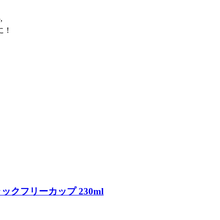
,
に！
ラックフリーカップ 230ml