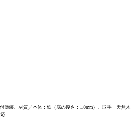
付塗装、材質／本体：鉄（底の厚さ：1.0mm）、取手：天然木
対応