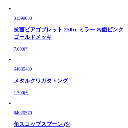
31599080
抗菌ビアゴブレット 250cc ミラー 内面ピンク
ゴールドメッキ
7,000円
64085480
メタルクワガタトング
1,500円
64020570
角スコップスプーン (S)