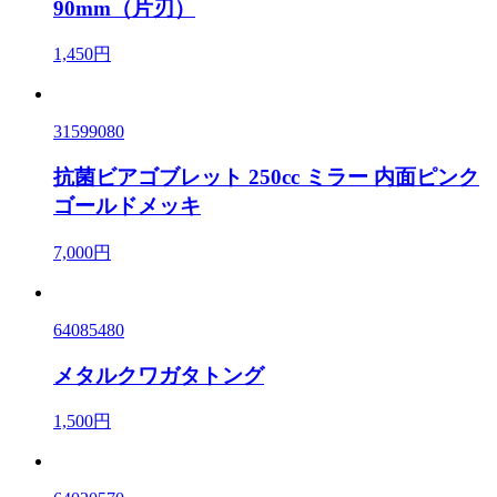
90mm（片刃）
1,450円
31599080
抗菌ビアゴブレット 250cc ミラー 内面ピンク
ゴールドメッキ
7,000円
64085480
メタルクワガタトング
1,500円