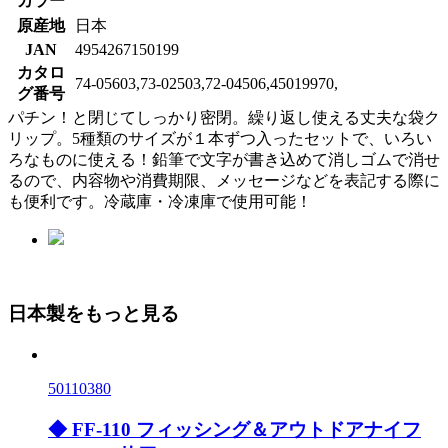
カラー
原産地
日本
JAN
4954267150199
カタロ
74-05603,73-02503,72-04506,45019970,
グ番号
パチン！と閉じてしっかり密閉。繰り返し使える丈夫な袋ク
リップ。5種類のサイズが１本ずつ入ったセットで、いろい
ろなものに使える！鉛筆で文字が書き込めて消しゴムで消せ
るので、内容物や消費期限、メッセージなどを表記する際に
も便利です。冷蔵庫・冷凍庫で使用可能！
日本製をもっと見る
50110380
◆ FF-110 フィッシング＆アウトドアナイフ