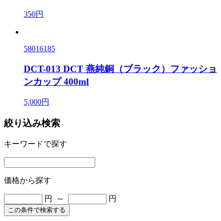
350円
58016185
DCT-013 DCT 燕純銅（ブラック）ファッショ
ンカップ 400ml
5,000円
絞り込み検索
キーワードで探す
価格から探す
円 ～
円
この条件で検索する