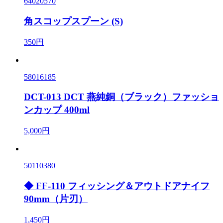
64020570
角スコップスプーン (S)
350円
58016185
DCT-013 DCT 燕純銅（ブラック）ファッショ
ンカップ 400ml
5,000円
50110380
◆ FF-110 フィッシング＆アウトドアナイフ
90mm（片刃）
1,450円