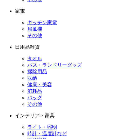
家電
キッチン家電
扇風機
その他
日用品雑貨
タオル
バス・ランドリーグッズ
掃除用品
収納
健康・美容
消耗品
バッグ
その他
インテリア・家具
ライト・照明
時計・温度計など