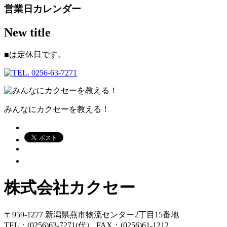
営業日カレンダー
New title
■
は定休日です。
みんなにカクセーを教える！
株式会社カクセー
〒959-1277 新潟県燕市物流センター2丁目15番地
TEL：(0256)63-7271(代） FAX：(0256)61-1212