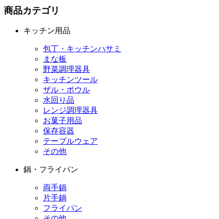
商品カテゴリ
キッチン用品
包丁・キッチンハサミ
まな板
野菜調理器具
キッチンツール
ザル・ボウル
水回り品
レンジ調理器具
お菓子用品
保存容器
テーブルウェア
その他
鍋・フライパン
両手鍋
片手鍋
フライパン
その他