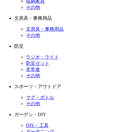
収納家具
その他
文房具・事務用品
文房具・事務用品
その他
防災
ラジオ・ライト
防災セット
非常食
その他
スポーツ・アウトドア
マグ・ボトル
その他
ガーデン・DIY
DIY・工具
ガーデニング