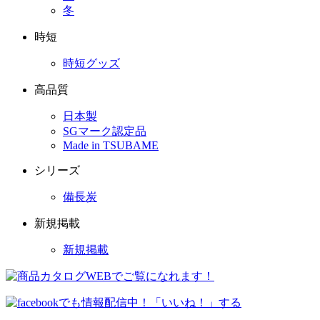
冬
時短
時短グッズ
高品質
日本製
SGマーク認定品
Made in TSUBAME
シリーズ
備長炭
新規掲載
新規掲載