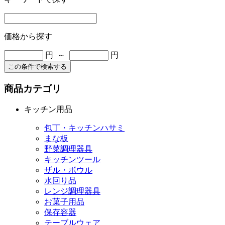
価格から探す
円 ～
円
この条件で検索する
商品カテゴリ
キッチン用品
包丁・キッチンハサミ
まな板
野菜調理器具
キッチンツール
ザル・ボウル
水回り品
レンジ調理器具
お菓子用品
保存容器
テーブルウェア