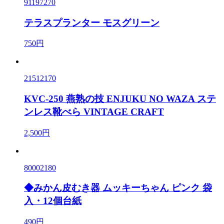
91197270
テラスプランター モスグリーン
750円
21512170
KVC-250 燕熟の技 ENJUKU NO WAZA ステ
ンレス靴べら VINTAGE CRAFT
2,500円
80002180
◆みかん皮むき器 ムッキーちゃん ピンク 袋
入・12個台紙
490円