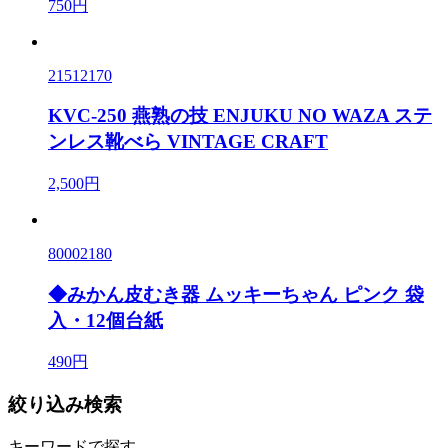
750円
21512170
KVC-250 燕熟の技 ENJUKU NO WAZA ステ
ンレス靴べら VINTAGE CRAFT
2,500円
80002180
◆みかん皮むき器 ムッキーちゃん ピンク 袋
入・12個台紙
490円
絞り込み検索
キーワードで探す