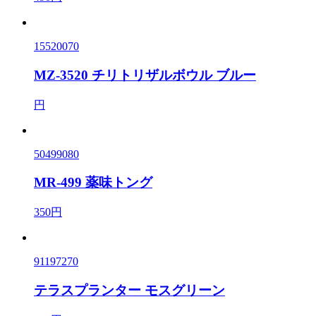
15520070
MZ-3520 チリトリザルボウル ブルー
円
50499080
MR-499 薬味トング
350円
91197270
テラスプランター モスグリーン