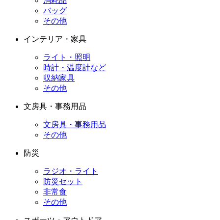
消耗品
バッグ
その他
インテリア・家具
ライト・照明
時計・温度計など
収納家具
その他
文房具・事務用品
文房具・事務用品
その他
防災
ラジオ・ライト
防災セット
非常食
その他