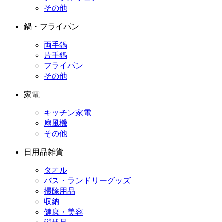
その他
鍋・フライパン
両手鍋
片手鍋
フライパン
その他
家電
キッチン家電
扇風機
その他
日用品雑貨
タオル
バス・ランドリーグッズ
掃除用品
収納
健康・美容