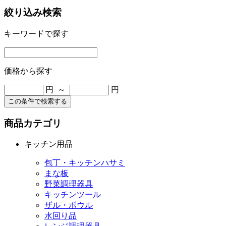
絞り込み検索
キーワードで探す
価格から探す
円 ～
円
この条件で検索する
商品カテゴリ
キッチン用品
包丁・キッチンハサミ
まな板
野菜調理器具
キッチンツール
ザル・ボウル
水回り品