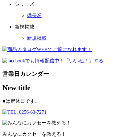
シリーズ
備長炭
新規掲載
新規掲載
営業日カレンダー
New title
■
は定休日です。
みんなにカクセーを教える！