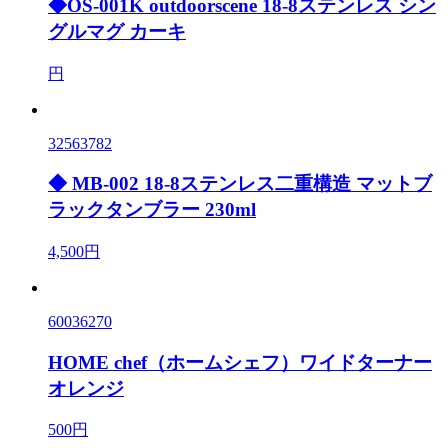
◆OS-001K outdoorscene 18-8ステンレス シン
グルマグ カーキ
円
32563782
◆ MB-002 18-8ステンレス二重構造 マットブ
ラックタンブラー 230ml
4,500円
60036270
HOME chef（ホームシェフ）ワイドターナー
オレンジ
500円