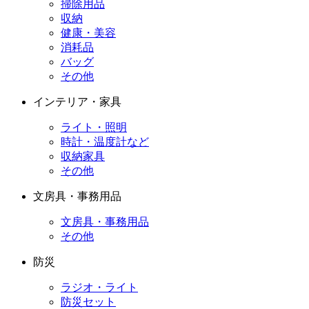
掃除用品
収納
健康・美容
消耗品
バッグ
その他
インテリア・家具
ライト・照明
時計・温度計など
収納家具
その他
文房具・事務用品
文房具・事務用品
その他
防災
ラジオ・ライト
防災セット