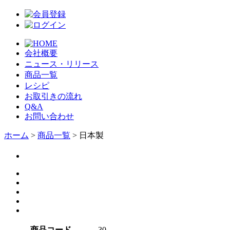
会社概要
ニュース・リリース
商品一覧
レシピ
お取引きの流れ
Q&A
お問い合わせ
ホーム
>
商品一覧
> 日本製
商品コード
30