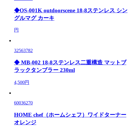
◆OS-001K outdoorscene 18-8ステンレス シン
グルマグ カーキ
円
32563782
◆ MB-002 18-8ステンレス二重構造 マットブ
ラックタンブラー 230ml
4,500円
60036270
HOME chef（ホームシェフ）ワイドターナー
オレンジ