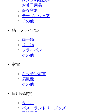
レンジ調理器具
お菓子用品
保存容器
テーブルウェア
その他
鍋・フライパン
両手鍋
片手鍋
フライパン
その他
家電
キッチン家電
扇風機
その他
日用品雑貨
タオル
バス・ランドリーグッズ