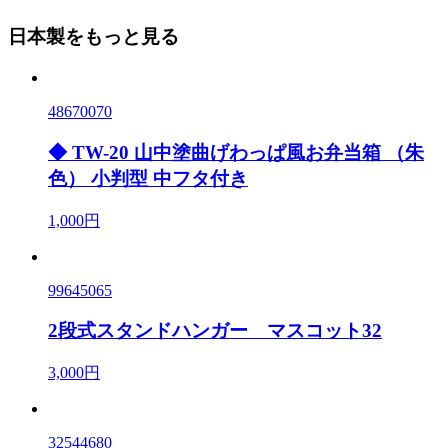
日本製をもっと見る
48670070
◆ TW-20 山中塗曲げわっぱ風お弁当箱 （朱
色） 小判型 中フタ付き
1,000円
99645065
2段式スタンドハンガー マスコット32
3,000円
32544680