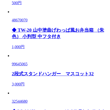
500円
48670070
◆ TW-20 山中塗曲げわっぱ風お弁当箱 （朱
色） 小判型 中フタ付き
1,000円
99645065
2段式スタンドハンガー マスコット32
3,000円
32544680