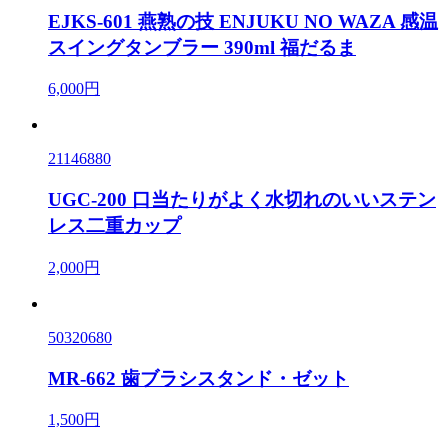
EJKS-601 燕熟の技 ENJUKU NO WAZA 感温
スイングタンブラー 390ml 福だるま
6,000円
21146880
UGC-200 口当たりがよく水切れのいいステン
レス二重カップ
2,000円
50320680
MR-662 歯ブラシスタンド・ゼット
1,500円