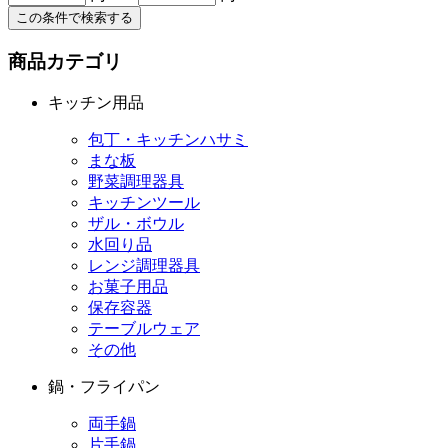
この条件で検索する
商品カテゴリ
キッチン用品
包丁・キッチンハサミ
まな板
野菜調理器具
キッチンツール
ザル・ボウル
水回り品
レンジ調理器具
お菓子用品
保存容器
テーブルウェア
その他
鍋・フライパン
両手鍋
片手鍋