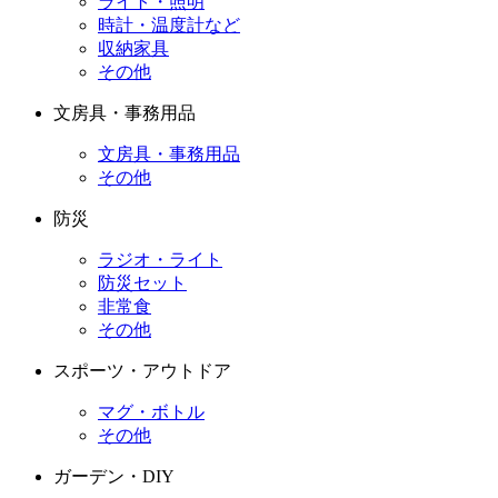
ライト・照明
時計・温度計など
収納家具
その他
文房具・事務用品
文房具・事務用品
その他
防災
ラジオ・ライト
防災セット
非常食
その他
スポーツ・アウトドア
マグ・ボトル
その他
ガーデン・DIY