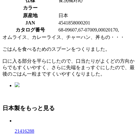
仕様
食洗機対応
カラー
原産地
日本
JAN
4541858000201
カタログ番号
68-09607,67-07009,00020170,
オムライス、カレーライス、チャーハン、丼もの・・・
ごはんを食べるためのスプーンをつくりました。
口に入る部分を平らにしたので、口当たりがよくどの方向か
らでもすくいやすく、さらに先端をまっすぐにしたので、最
後のごはん一粒まですくいやすくなりました。
日本製をもっと見る
21416288