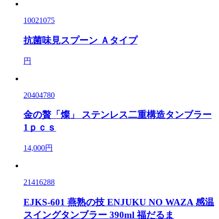
10021075
抗菌味見スプーン Ａタイプ
円
20404780
金の贅「燦」 ステンレス二重構造タンブラー
1ｐｃｓ
14,000円
21416288
EJKS-601 燕熟の技 ENJUKU NO WAZA 感温
スイングタンブラー 390ml 福だるま