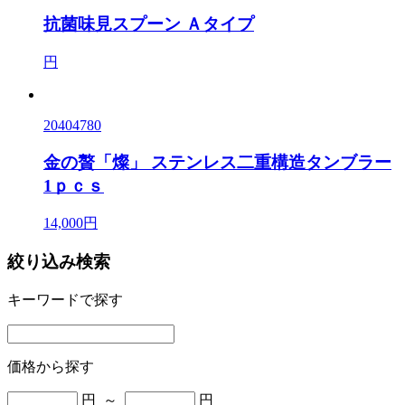
抗菌味見スプーン Ａタイプ
円
20404780
金の贅「燦」 ステンレス二重構造タンブラー
1ｐｃｓ
14,000円
絞り込み検索
キーワードで探す
価格から探す
円 ～
円