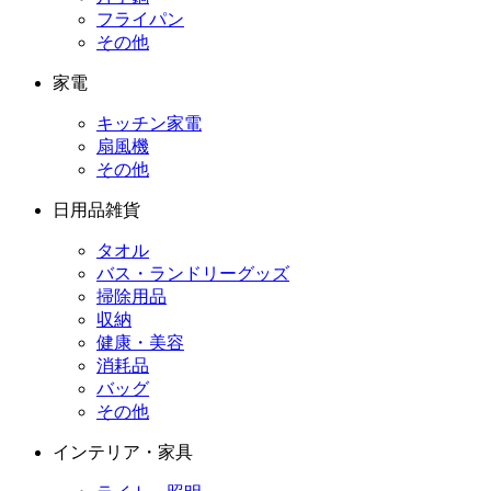
フライパン
その他
家電
キッチン家電
扇風機
その他
日用品雑貨
タオル
バス・ランドリーグッズ
掃除用品
収納
健康・美容
消耗品
バッグ
その他
インテリア・家具