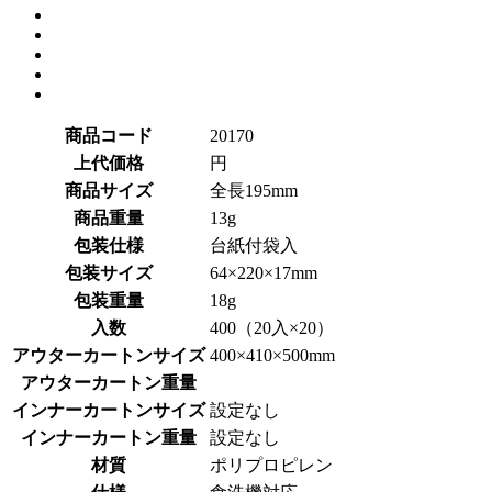
商品コード
20170
上代価格
円
商品サイズ
全長195mm
商品重量
13g
包装仕様
台紙付袋入
包装サイズ
64×220×17mm
包装重量
18g
入数
400（20入×20）
アウターカートンサイズ
400×410×500mm
アウターカートン重量
インナーカートンサイズ
設定なし
インナーカートン重量
設定なし
材質
ポリプロピレン