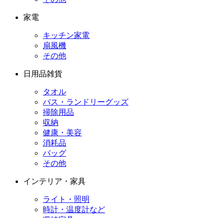
家電
キッチン家電
扇風機
その他
日用品雑貨
タオル
バス・ランドリーグッズ
掃除用品
収納
健康・美容
消耗品
バッグ
その他
インテリア・家具
ライト・照明
時計・温度計など