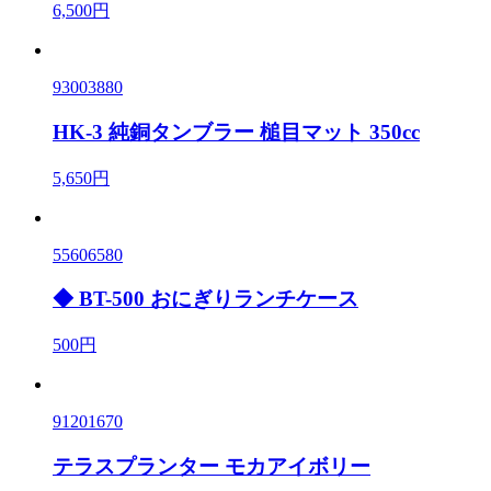
6,500円
93003880
HK-3 純銅タンブラー 槌目マット 350cc
5,650円
55606580
◆ BT-500 おにぎりランチケース
500円
91201670
テラスプランター モカアイボリー