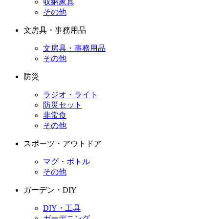
収納家具
その他
文房具・事務用品
文房具・事務用品
その他
防災
ラジオ・ライト
防災セット
非常食
その他
スポーツ・アウトドア
マグ・ボトル
その他
ガーデン・DIY
DIY・工具
ガーデニング