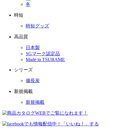
冬
時短
時短グッズ
高品質
日本製
SGマーク認定品
Made in TSUBAME
シリーズ
備長炭
新規掲載
新規掲載