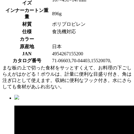
イズ
インナーカートン重
896g
量
材質
ポリプロピレン
仕様
食洗機対応
カラー
原産地
日本
JAN
4954267155200
カタログ番号
71-06603,70-04403,15520070,
まな板の上で切った食材をサッとすくえて、お料理の下ごし
らえがはかどる！ボウルは、計量に便利な目盛り付き、角は
注ぎ口として使えます。収納に便利なフック付き。水にさら
しても食材があふれ出ない。