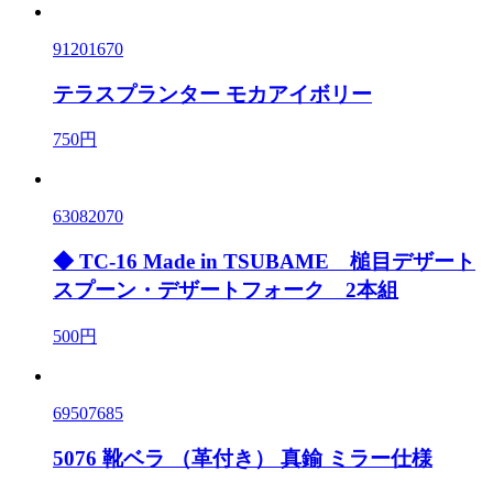
91201670
テラスプランター モカアイボリー
750円
63082070
◆ TC-16 Made in TSUBAME 槌目デザート
スプーン・デザートフォーク 2本組
500円
69507685
5076 靴ベラ （革付き） 真鍮 ミラー仕様