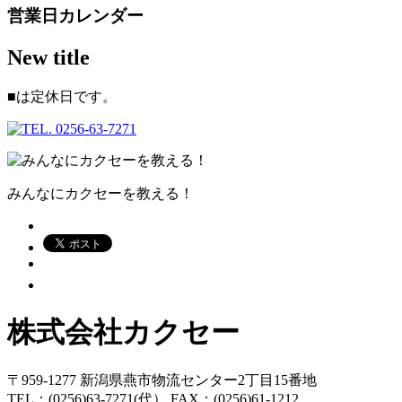
営業日カレンダー
New title
■
は定休日です。
みんなにカクセーを教える！
株式会社カクセー
〒959-1277 新潟県燕市物流センター2丁目15番地
TEL：(0256)63-7271(代） FAX：(0256)61-1212