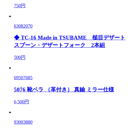
750円
63082070
◆ TC-16 Made in TSUBAME 槌目デザート
スプーン・デザートフォーク 2本組
500円
69507685
5076 靴ベラ （革付き） 真鍮 ミラー仕様
6,500円
93003880