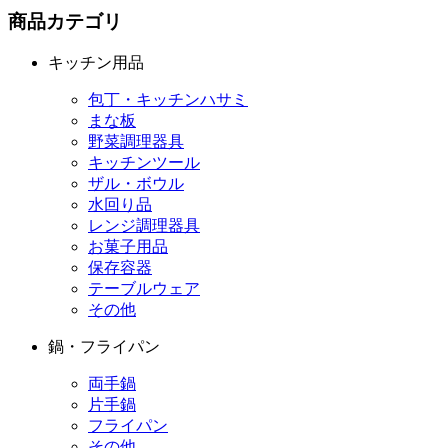
商品カテゴリ
キッチン用品
包丁・キッチンハサミ
まな板
野菜調理器具
キッチンツール
ザル・ボウル
水回り品
レンジ調理器具
お菓子用品
保存容器
テーブルウェア
その他
鍋・フライパン
両手鍋
片手鍋
フライパン
その他