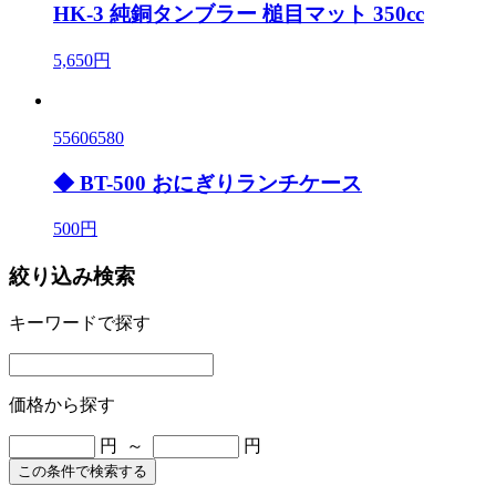
HK-3 純銅タンブラー 槌目マット 350cc
5,650円
55606580
◆ BT-500 おにぎりランチケース
500円
絞り込み検索
キーワードで探す
価格から探す
円 ～
円
この条件で検索する