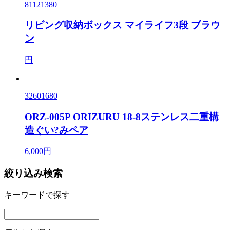
81121380
リビング収納ボックス マイライフ3段 ブラウ
ン
円
32601680
ORZ-005P ORIZURU 18-8ステンレス二重構
造ぐい?みペア
6,000円
絞り込み検索
キーワードで探す