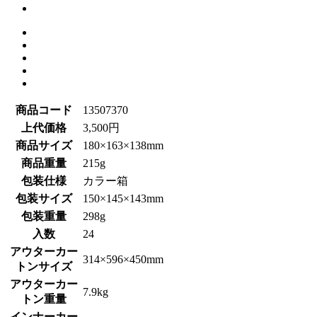
商品コード
13507370
上代価格
3,500円
商品サイズ
180×163×138mm
商品重量
215g
包装仕様
カラー箱
包装サイズ
150×145×143mm
包装重量
298g
入数
24
アウターカー
314×596×450mm
トンサイズ
アウターカー
7.9kg
トン重量
インナーカー