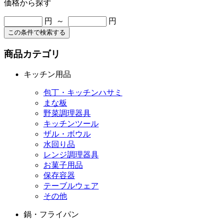
価格から探す
円 ～
円
この条件で検索する
商品カテゴリ
キッチン用品
包丁・キッチンハサミ
まな板
野菜調理器具
キッチンツール
ザル・ボウル
水回り品
レンジ調理器具
お菓子用品
保存容器
テーブルウェア
その他
鍋・フライパン