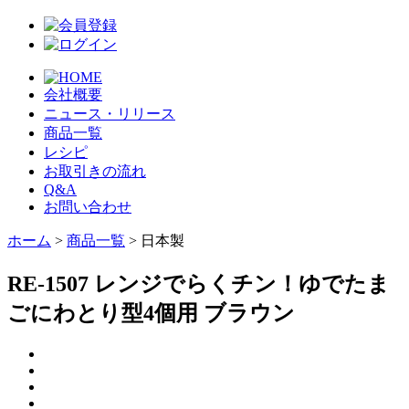
会社概要
ニュース・リリース
商品一覧
レシピ
お取引きの流れ
Q&A
お問い合わせ
ホーム
>
商品一覧
> 日本製
RE-1507 レンジでらくチン！ゆでたま
ごにわとり型4個用 ブラウン