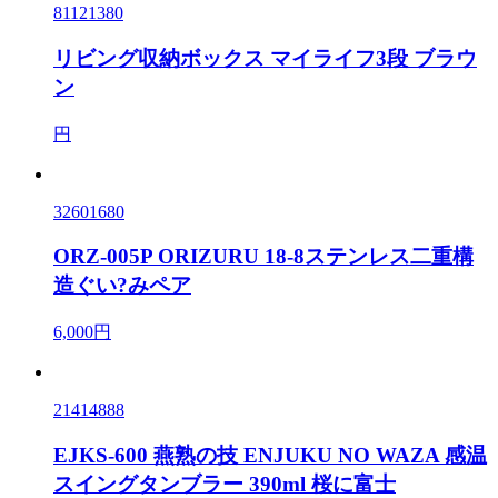
81121380
リビング収納ボックス マイライフ3段 ブラウ
ン
円
32601680
ORZ-005P ORIZURU 18-8ステンレス二重構
造ぐい?みペア
6,000円
21414888
EJKS-600 燕熟の技 ENJUKU NO WAZA 感温
スイングタンブラー 390ml 桜に富士