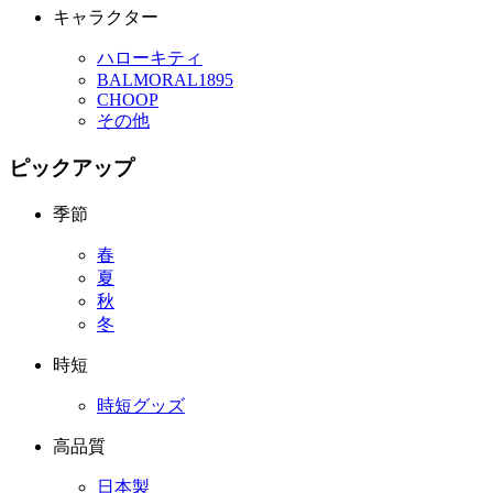
キャラクター
ハローキティ
BALMORAL1895
CHOOP
その他
ピックアップ
季節
春
夏
秋
冬
時短
時短グッズ
高品質
日本製