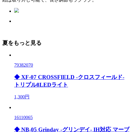
夏をもっと見る
79382070
◆ XF-07 CROSSFIELD -クロスフィールド-
トリプル8LEDライト
1,300円
16110065
◆ NB-05 Grinday -グリンデイ- IH対応 マーブ