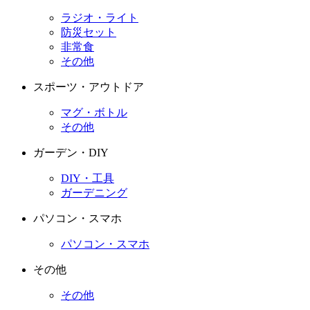
ラジオ・ライト
防災セット
非常食
その他
スポーツ・アウトドア
マグ・ボトル
その他
ガーデン・DIY
DIY・工具
ガーデニング
パソコン・スマホ
パソコン・スマホ
その他
その他