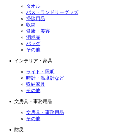
タオル
バス・ランドリーグッズ
掃除用品
収納
健康・美容
消耗品
バッグ
その他
インテリア・家具
ライト・照明
時計・温度計など
収納家具
その他
文房具・事務用品
文房具・事務用品
その他
防災