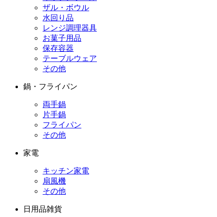
ザル・ボウル
水回り品
レンジ調理器具
お菓子用品
保存容器
テーブルウェア
その他
鍋・フライパン
両手鍋
片手鍋
フライパン
その他
家電
キッチン家電
扇風機
その他
日用品雑貨