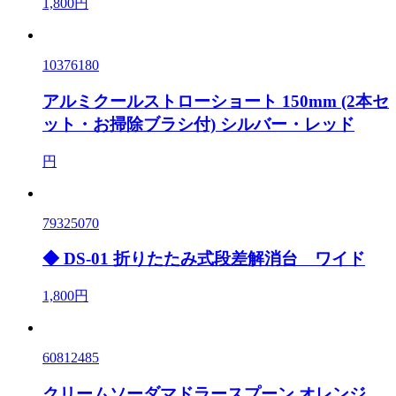
1,800円
10376180
アルミクールストローショート 150mm (2本セ
ット・お掃除ブラシ付) シルバー・レッド
円
79325070
◆ DS-01 折りたたみ式段差解消台 ワイド
1,800円
60812485
クリームソーダマドラースプーン オレンジ