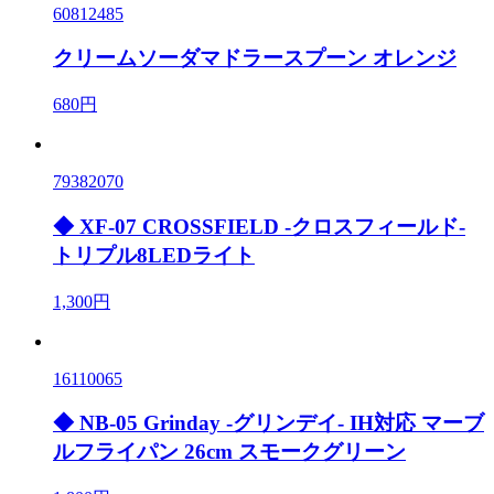
60812485
クリームソーダマドラースプーン オレンジ
680円
79382070
◆ XF-07 CROSSFIELD -クロスフィールド-
トリプル8LEDライト
1,300円
16110065
◆ NB-05 Grinday -グリンデイ- IH対応 マーブ
ルフライパン 26cm スモークグリーン