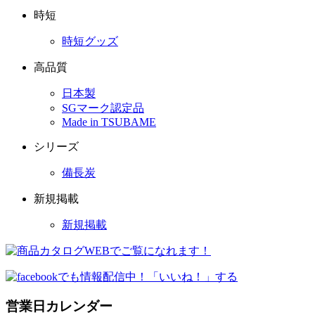
時短
時短グッズ
高品質
日本製
SGマーク認定品
Made in TSUBAME
シリーズ
備長炭
新規掲載
新規掲載
営業日カレンダー