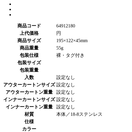
商品コード
64912180
上代価格
円
商品サイズ
195×122×45mm
商品重量
55g
包装仕様
裸・タグ付き
包装サイズ
包装重量
入数
設定なし
アウターカートンサイズ
設定なし
アウターカートン重量
設定なし
インナーカートンサイズ
設定なし
インナーカートン重量
設定なし
材質
本体／18-8ステンレス
仕様
カラー