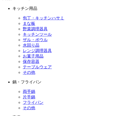
キッチン用品
包丁・キッチンハサミ
まな板
野菜調理器具
キッチンツール
ザル・ボウル
水回り品
レンジ調理器具
お菓子用品
保存容器
テーブルウェア
その他
鍋・フライパン
両手鍋
片手鍋
フライパン
その他