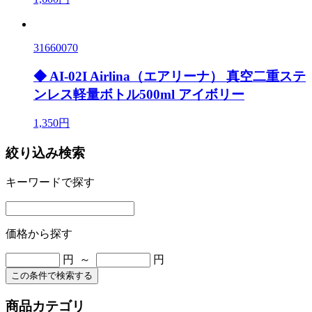
31660070
◆ AI-02I Airlina（エアリーナ） 真空二重ステ
ンレス軽量ボトル500ml アイボリー
1,350円
絞り込み検索
キーワードで探す
価格から探す
円 ～
円
この条件で検索する
商品カテゴリ