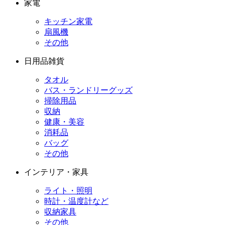
家電
キッチン家電
扇風機
その他
日用品雑貨
タオル
バス・ランドリーグッズ
掃除用品
収納
健康・美容
消耗品
バッグ
その他
インテリア・家具
ライト・照明
時計・温度計など
収納家具
その他