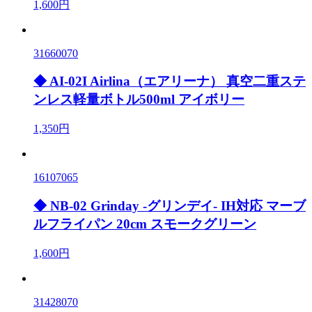
1,600円
31660070
◆ AI-02I Airlina（エアリーナ） 真空二重ステ
ンレス軽量ボトル500ml アイボリー
1,350円
16107065
◆ NB-02 Grinday -グリンデイ- IH対応 マーブ
ルフライパン 20cm スモークグリーン
1,600円
31428070