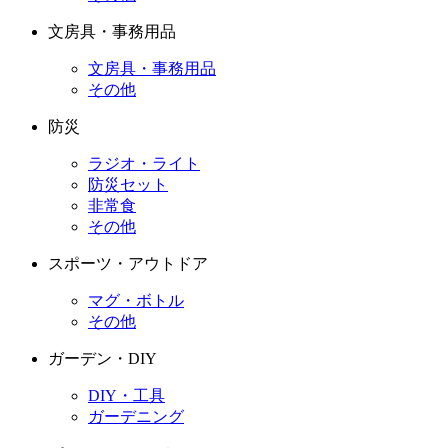
文房具・事務用品
文房具・事務用品
その他
防災
ラジオ・ライト
防災セット
非常食
その他
スポーツ・アウトドア
マグ・ボトル
その他
ガーデン・DIY
DIY・工具
ガーデニング