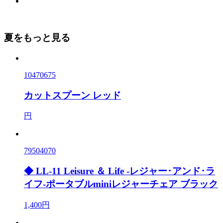
夏をもっと見る
10470675
カットスプーン レッド
円
79504070
◆ LL-11 Leisure ＆ Life -レジャー･アンド･ラ
イフ-ポータブルminiレジャーチェア ブラック
1,400円