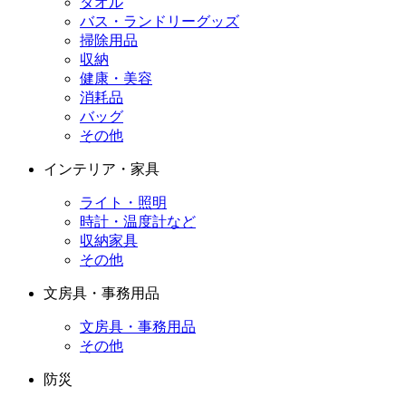
タオル
バス・ランドリーグッズ
掃除用品
収納
健康・美容
消耗品
バッグ
その他
インテリア・家具
ライト・照明
時計・温度計など
収納家具
その他
文房具・事務用品
文房具・事務用品
その他
防災