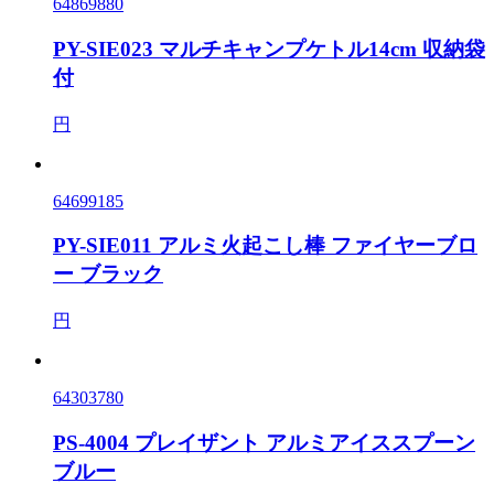
64869880
PY-SIE023 マルチキャンプケトル14cm 収納袋
付
円
64699185
PY-SIE011 アルミ火起こし棒 ファイヤーブロ
ー ブラック
円
64303780
PS-4004 プレイザント アルミアイススプーン
ブルー