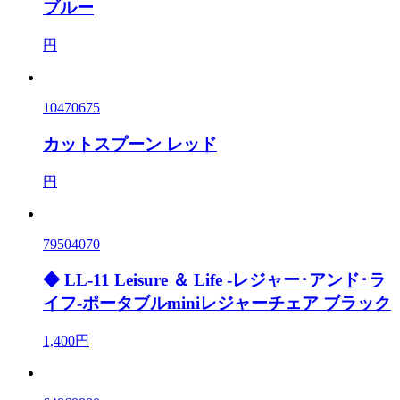
ブルー
円
10470675
カットスプーン レッド
円
79504070
◆ LL-11 Leisure ＆ Life -レジャー･アンド･ラ
イフ-ポータブルminiレジャーチェア ブラック
1,400円