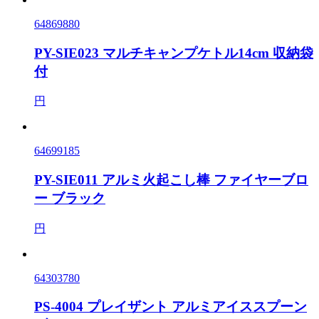
64869880
PY-SIE023 マルチキャンプケトル14cm 収納袋
付
円
64699185
PY-SIE011 アルミ火起こし棒 ファイヤーブロ
ー ブラック
円
64303780
PS-4004 プレイザント アルミアイススプーン