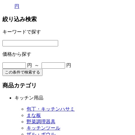
円
絞り込み検索
キーワードで探す
価格から探す
円 ～
円
この条件で検索する
商品カテゴリ
キッチン用品
包丁・キッチンハサミ
まな板
野菜調理器具
キッチンツール
ザル・ボウル