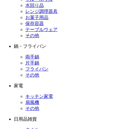
水回り品
レンジ調理器具
お菓子用品
保存容器
テーブルウェア
その他
鍋・フライパン
両手鍋
片手鍋
フライパン
その他
家電
キッチン家電
扇風機
その他
日用品雑貨