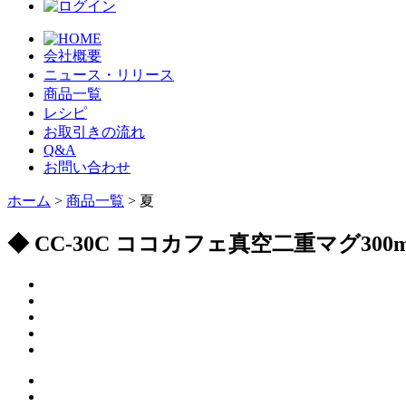
会社概要
ニュース・リリース
商品一覧
レシピ
お取引きの流れ
Q&A
お問い合わせ
ホーム
>
商品一覧
> 夏
◆ CC-30C ココカフェ真空二重マグ3