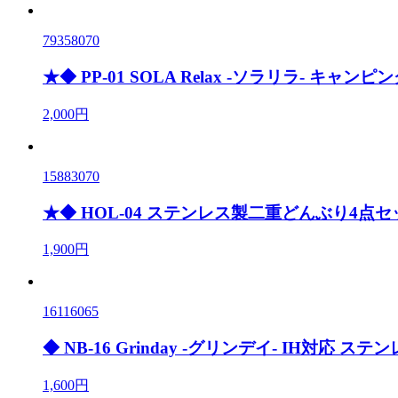
79358070
★◆ PP-01 SOLA Relax -ソラリラ- キャン
2,000円
15883070
★◆ HOL-04 ステンレス製二重どんぶり4点セ
1,900円
16116065
◆ NB-16 Grinday -グリンデイ- IH対応 
1,600円