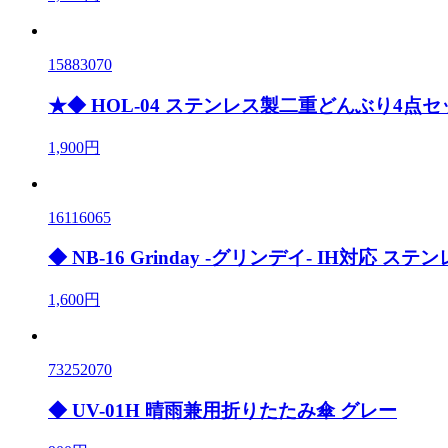
15883070
★◆ HOL-04 ステンレス製二重どんぶり4点セ
1,900円
16116065
◆ NB-16 Grinday -グリンデイ- IH対応 
1,600円
73252070
◆ UV-01H 晴雨兼用折りたたみ傘 グレー