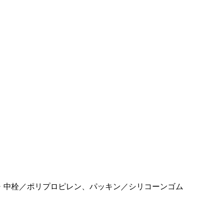
・中栓／ポリプロピレン、パッキン／シリコーンゴム