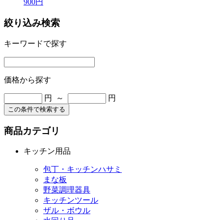
900円
絞り込み検索
キーワードで探す
価格から探す
円 ～
円
この条件で検索する
商品カテゴリ
キッチン用品
包丁・キッチンハサミ
まな板
野菜調理器具
キッチンツール
ザル・ボウル