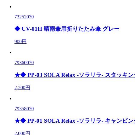
73252070
◆ UV-01H 晴雨兼用折りたたみ傘 グレー
900円
79360070
★◆ PP-03 SOLA Relax -ソラリラ- スタッキン
2,200円
79358070
★◆ PP-01 SOLA Relax -ソラリラ- キャン
2,000円