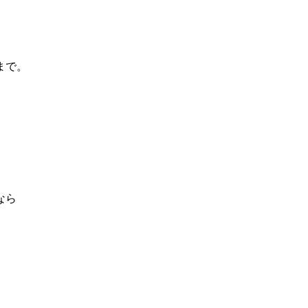
まで。
なら