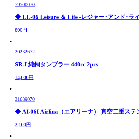
79500070
◆ LL-06 Leisure ＆ Life -レジャー･
800円
20232672
SR-I 純銅タンブラー 440cc 2pcs
14,000円
31689070
◆ AI-06I Airlina（エアリーナ） 真空二
2,100円