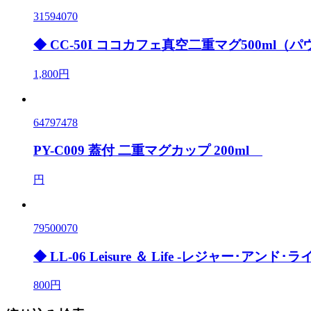
31594070
◆ CC-50I ココカフェ真空二重マグ500ml
1,800円
64797478
PY-C009 蓋付 二重マグカップ 200ml
円
79500070
◆ LL-06 Leisure ＆ Life -レジャー･
800円