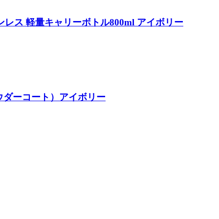
重ステンレス 軽量キャリーボトル800ml アイボリー
（パウダーコート）アイボリー