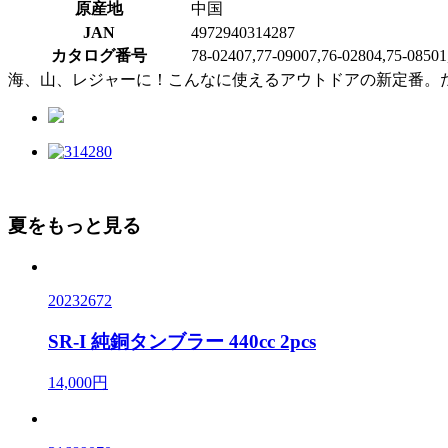
原産地
中国
JAN
4972940314287
カタログ番号
78-02407,77-09007,76-02804,75-08501
海、山、レジャーに！こんなに使えるアウトドアの新定番。
夏をもっと見る
20232672
SR-I 純銅タンブラー 440cc 2pcs
14,000円