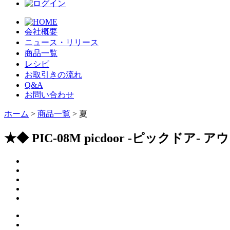
会社概要
ニュース・リリース
商品一覧
レシピ
お取引きの流れ
Q&A
お問い合わせ
ホーム
>
商品一覧
> 夏
★◆ PIC-08M picdoor -ピックドア