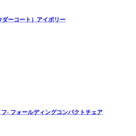
（パウダーコート）アイボリー
アンド･ライフ- フォールディングコンパクトチェア