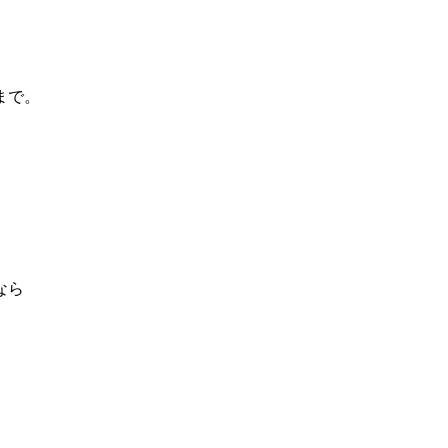
まで。
なら