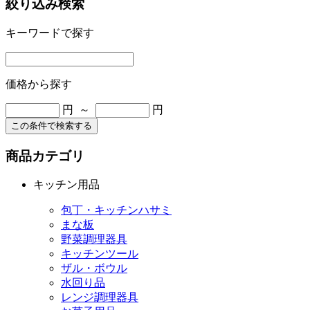
絞り込み検索
キーワードで探す
価格から探す
円 ～
円
この条件で検索する
商品カテゴリ
キッチン用品
包丁・キッチンハサミ
まな板
野菜調理器具
キッチンツール
ザル・ボウル
水回り品
レンジ調理器具