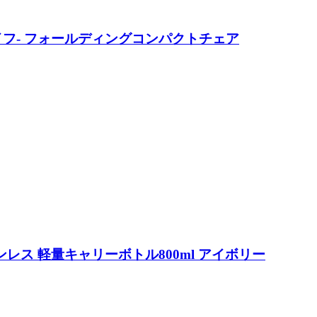
アンド･ライフ- フォールディングコンパクトチェア
重ステンレス 軽量キャリーボトル800ml アイボリー