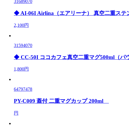
31689070
◆ AI-06I Airlina（エアリーナ） 真空二
2,100円
31594070
◆ CC-50I ココカフェ真空二重マグ500ml
1,800円
64797478
PY-C009 蓋付 二重マグカップ 200ml
円